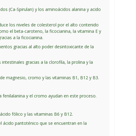
idos (Ca-Spirulan) y los aminoácidos alanina y acido
Reduce los niveles de colesterol por el alto contenido
mo el beta-caroteno, la ficocianina, la vitamina E y
acias a la ficocianina.
ntos gracias al alto poder desintoxicante de la
ntestinales gracias a la clorofila, la prolina y la
n de magnesio, cromo y las vitaminas B1, B12 y B3.
la fenilalanina y el cromo ayudan en este proceso.
ácido fólico y las vitaminas B6 y B12.
 el ácido pantoténico que se encuentran en la