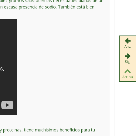
 diez gramos satisfacen las necesidades diarias de un
on escasa presencia de sodio. También está bien
Ant.
Sig.
Arriba
y proteinas, tiene muchisimos beneficios para tu