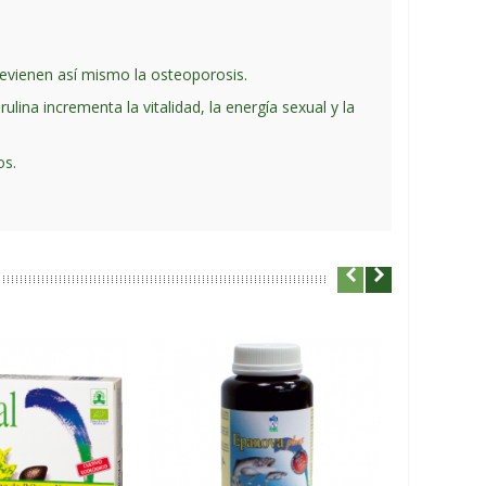
previenen así mismo la osteoporosis.
lina incrementa la vitalidad, la energía sexual y la
os.