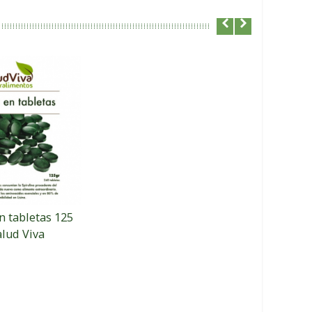
n tabletas 125
alud Viva