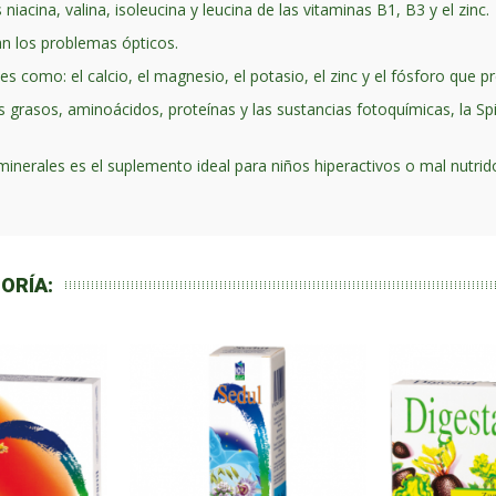
iacina, valina, isoleucina y leucina de las vitaminas B1, B3 y el zinc.
an los problemas ópticos.
les como: el calcio, el magnesio, el potasio, el zinc y el fósforo que 
 grasos, aminoácidos, proteínas y las sustancias fotoquímicas, la Spiru
minerales es el suplemento ideal para niños hiperactivos o mal nutrid
ORÍA: