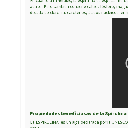
En cuanto a minerales, la espirulina es especialment
adulto. Pero también contiene calcio, fósforo, magn
dotada de clorofila, carotenos, ácidos nucleicos, enz
Propiedades beneficiosas de la Spirulina
La ESPIRULINA, es un alga declarada por la UNESCO c