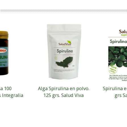
na 100
Alga Spirulina en polvo.
Spirulina e
Integralia
125 grs. Salud Viva
grs S