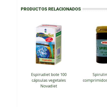
PRODUCTOS RELACIONADOS
Espirudiet bote 100
Spiruli
cápsulas vegetales
comprimidos 
Novadiet