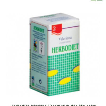
Herbodiet valeriana 60 comprimidos. Novadiet