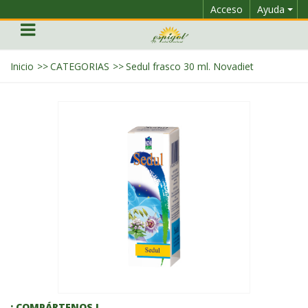
Acceso
Ayuda
Inicio
>>
CATEGORIAS
>>
Sedul frasco 30 ml. Novadiet
¡ COMPÁRTENOS !