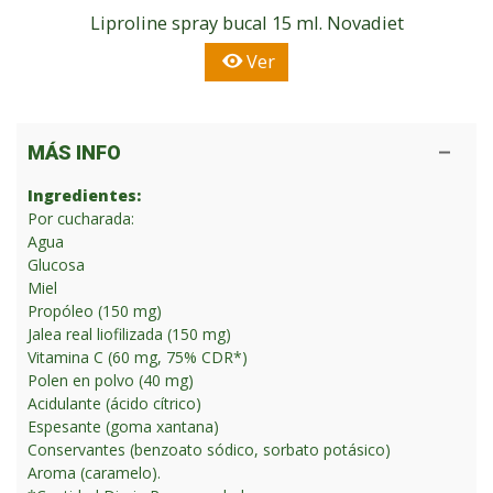
Liproline spray bucal 15 ml. Novadiet
Ver
MÁS INFO
Ingredientes:
Por cucharada:
Agua
Glucosa
Miel
Propóleo (150 mg)
Jalea real liofilizada (150 mg)
Vitamina C (60 mg, 75% CDR*)
Polen en polvo (40 mg)
Acidulante (ácido cítrico)
Espesante (goma xantana)
Conservantes (benzoato sódico, sorbato potásico)
Aroma (caramelo).