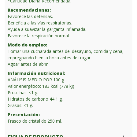
*Cantidad Diaria Recomendada.
Recomendaciones:
Favorece las defensas.
Beneficia a las vías respiratorias.
Ayuda a suavizar la garganta inflamada.
Favorece la respiración normal.
Modo de empleo:
Tomar una cucharada antes del desayuno, comida y cena,
impregnando bien la boca antes de tragar.
Agitar antes de abrir.
Información nutricional:
ANÁLISIS MEDIO POR 100 g.
Valor energético: 183 kcal (778 kJ)
Proteínas: <1 g.
Hidratos de carbono 44,1 g.
Grasas: <1 g.
Presentación:
Frasco de cristal de 250 ml.