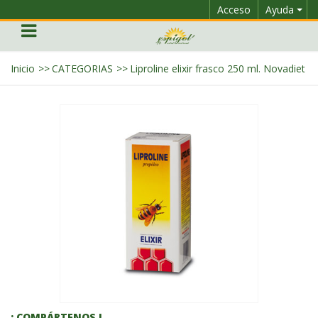
Acceso
Ayuda
Inicio
>>
CATEGORIAS
>>
Liproline elixir frasco 250 ml. Novadiet
¡ COMPÁRTENOS !