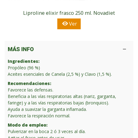
Liproline elixir frasco 250 ml. Novadiet
Ver
MÁS INFO
Ingredientes:
Propóleo (96 %)
Aceites esenciales de Canela (2,5 %) y Clavo (1,5 %).
Recomendaciones:
Favorece las defensas.
Beneficia a las vías respiratorias altas (nariz, garganta,
faringe) y a las vías respiratorias bajas (bronquios).
Ayuda a suavizar la garganta inflamada.
Favorece la respiración normal.
Modo de empleo:
Pulverizar en la boca 2 ó 3 veces al día.
Agitar el fraco antes de usar.