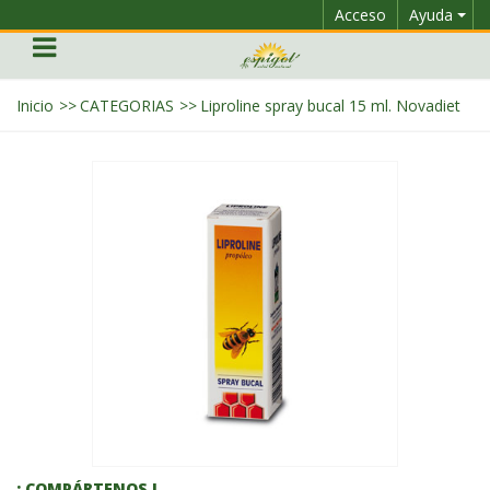
Acceso
Ayuda
Inicio
>>
CATEGORIAS
>>
Liproline spray bucal 15 ml. Novadiet
¡ COMPÁRTENOS !