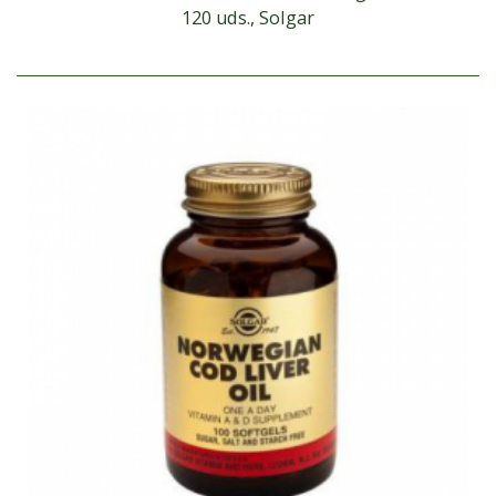
120 uds., Solgar