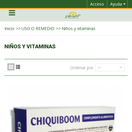
Acceso
Ayuda
Inicio
>>
USO O REMEDIO
>>
Niños y vitaminas
NIÑOS Y VITAMINAS
Ordenar por
--