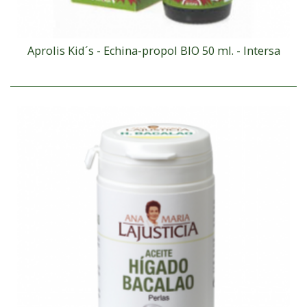
Aprolis Kid´s - Echina-propol BIO 50 ml. - Intersa