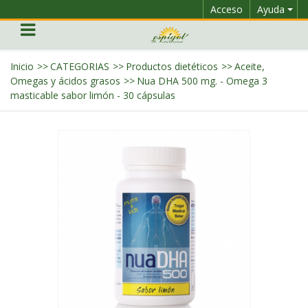
Acceso
Ayuda
Inicio
>>
CATEGORIAS
>>
Productos dietéticos
>>
Aceite,
Omegas y ácidos grasos
>>
Nua DHA 500 mg. - Omega 3
masticable sabor limón - 30 cápsulas