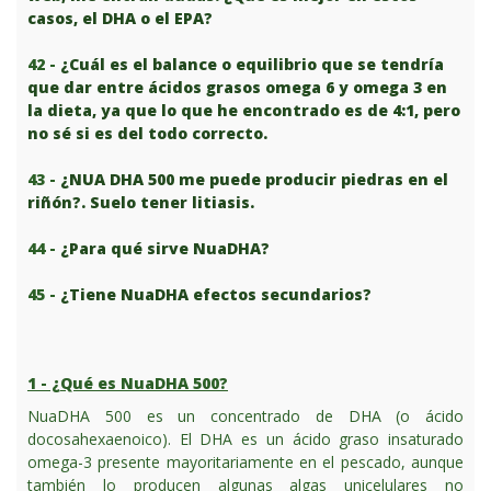
casos, el DHA o el EPA?
42 -
¿Cuál es el balance o equilibrio que se tendría
que dar entre ácidos grasos omega 6 y omega 3 en
la dieta, ya que lo que he encontrado es de 4:1, pero
no sé si es del todo correcto.
43 -
¿NUA DHA 500 me puede producir piedras en el
riñón?. Suelo tener litiasis.
44 -
¿Para qué sirve NuaDHA?
45 -
¿Tiene NuaDHA efectos secundarios?
1 - ¿Qué es NuaDHA 500?
NuaDHA 500 es un concentrado de DHA (o ácido
docosahexaenoico). El DHA es un ácido graso insaturado
omega-3 presente mayoritariamente en el pescado, aunque
también lo producen algunas algas unicelulares no