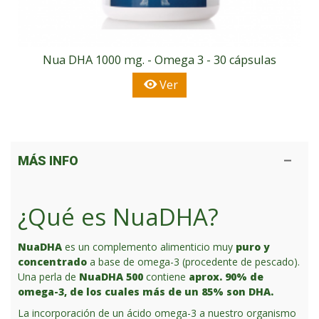
Nua DHA 1000 mg. - Omega 3 - 30 cápsulas
Ver
MÁS INFO
¿Qué es NuaDHA?
NuaDHA
es un complemento alimenticio muy
puro y
concentrado
a base de omega-3 (procedente de pescado).
Una perla de
NuaDHA 500
contiene
aprox. 90% de
omega-3, de los cuales más de un 85% son DHA.
La incorporación de un ácido omega-3 a nuestro organismo