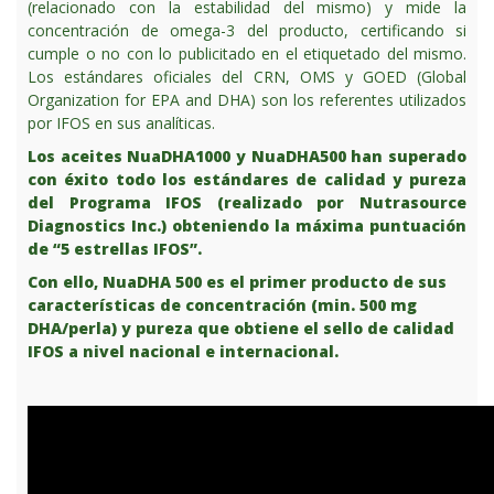
(relacionado con la estabilidad del mismo) y mide la
concentración de omega-3 del producto, certificando si
cumple o no con lo publicitado en el etiquetado del mismo.
Los estándares oficiales del CRN, OMS y GOED (Global
Organization for EPA and DHA) son los referentes utilizados
por IFOS en sus analíticas.
Los aceites NuaDHA1000 y NuaDHA500 han superado
con éxito todo los estándares de calidad y pureza
del Programa IFOS (realizado por Nutrasource
Diagnostics Inc.) obteniendo la máxima puntuación
de “5 estrellas IFOS”.
Con ello, NuaDHA 500 es el primer producto de sus
características de concentración (min. 500 mg
DHA/perla) y pureza que obtiene el sello de calidad
IFOS a nivel nacional e internacional.