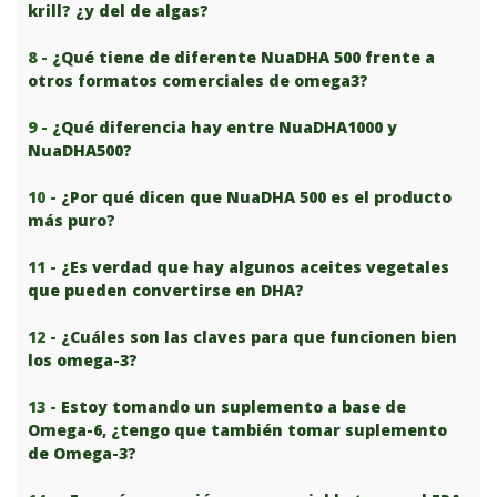
krill? ¿y del de algas?
8 -
¿Qué tiene de diferente NuaDHA 500 frente a
otros formatos comerciales de omega3?
9 -
¿Qué diferencia hay entre NuaDHA1000 y
NuaDHA500?
10 -
¿Por qué dicen que NuaDHA 500 es el producto
más puro?
11 -
¿Es verdad que hay algunos aceites vegetales
que pueden convertirse en DHA?
12 -
¿Cuáles son las claves para que funcionen bien
los omega-3?
13 -
Estoy tomando un suplemento a base de
Omega-6, ¿tengo que también tomar suplemento
de Omega-3?