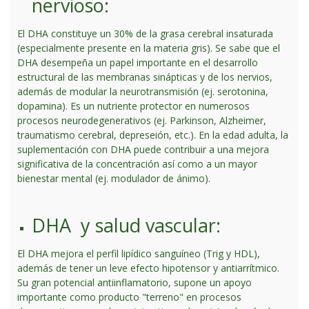
nervioso:
El DHA constituye un 30% de la grasa cerebral insaturada
(especialmente presente en la materia gris). Se sabe que el
DHA desempeña un papel importante en el desarrollo
estructural de las membranas sinápticas y de los nervios,
además de modular la neurotransmisión (ej. serotonina,
dopamina). Es un nutriente protector en numerosos
procesos neurodegenerativos (ej. Parkinson, Alzheimer,
traumatismo cerebral, depreseión, etc.). En la edad adulta, la
suplementación con DHA puede contribuir a una mejora
significativa de la concentración así como a un mayor
bienestar mental (ej. modulador de ánimo).
DHA y salud vascular:
El DHA mejora el perfil lipídico sanguíneo (Trig y HDL),
además de tener un leve efecto hipotensor y antiarrítmico.
Su gran potencial antiinflamatorio, supone un apoyo
importante como producto "terreno" en procesos