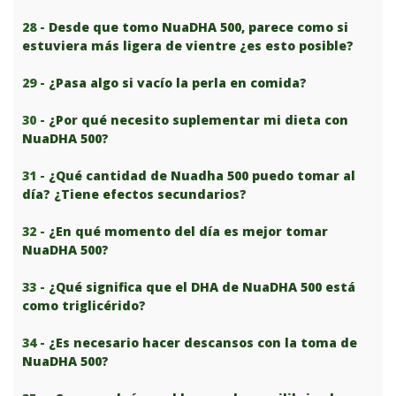
28 -
Desde que tomo NuaDHA 500, parece como si
estuviera más ligera de vientre ¿es esto posible?
29 -
¿Pasa algo si vacío la perla en comida?
30 -
¿Por qué necesito suplementar mi dieta con
NuaDHA 500?
31 -
¿Qué cantidad de Nuadha 500 puedo tomar al
día? ¿Tiene efectos secundarios?
32 -
¿En qué momento del día es mejor tomar
NuaDHA 500?
33 -
¿Qué significa que el DHA de NuaDHA 500 está
como triglicérido?
34 -
¿Es necesario hacer descansos con la toma de
NuaDHA 500?