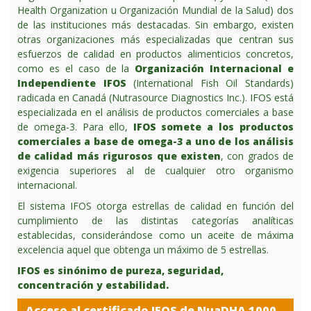
Health Organization u Organización Mundial de la Salud) dos
de las instituciones más destacadas. Sin embargo, existen
otras organizaciones más especializadas que centran sus
esfuerzos de calidad en productos alimenticios concretos,
como es el caso de la
Organización Internacional e
Independiente IFOS
(International Fish Oil Standards)
radicada en Canadá (Nutrasource Diagnostics Inc.). IFOS está
especializada en el análisis de productos comerciales a base
de omega-3. Para ello,
IFOS somete a los productos
comerciales a base de omega-3 a uno de los análisis
de calidad más rigurosos que existen
, con grados de
exigencia superiores al de cualquier otro organismo
internacional.
El sistema IFOS otorga estrellas de calidad en función del
cumplimiento de las distintas categorías analíticas
establecidas, considerándose como un aceite de máxima
excelencia aquel que obtenga un máximo de 5 estrellas.
IFOS es sinónimo de pureza, seguridad,
concentración y estabilidad.
Acceso al certificado IFOS de NuaDHA 1000