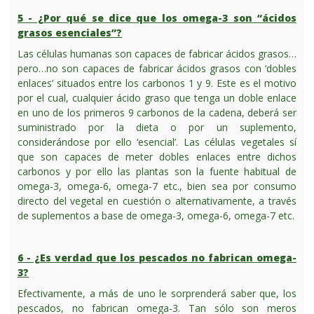
5 - ¿Por qué se dice que los omega-3 son “ácidos
grasos esenciales”?
Las células humanas son capaces de fabricar ácidos grasos…
pero…no son capaces de fabricar ácidos grasos con ‘dobles
enlaces’ situados entre los carbonos 1 y 9. Este es el motivo
por el cual, cualquier ácido graso que tenga un doble enlace
en uno de los primeros 9 carbonos de la cadena, deberá ser
suministrado por la dieta o por un suplemento,
considerándose por ello ‘esencial’. Las células vegetales sí
que son capaces de meter dobles enlaces entre dichos
carbonos y por ello las plantas son la fuente habitual de
omega-3, omega-6, omega-7 etc., bien sea por consumo
directo del vegetal en cuestión o alternativamente, a través
de suplementos a base de omega-3, omega-6, omega-7 etc.
6 - ¿Es verdad que los pescados no fabrican omega-
3?
Efectivamente, a más de uno le sorprenderá saber que, los
pescados, no fabrican omega-3. Tan sólo son meros