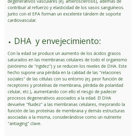
degenerativos vasculares (ej. artierosclerosis), además de
contribuir al refuerzo y elasticidad de los vasos sanguíneos.
Junto con el EPA forman un excelente tándem de soporte
cardiovascular.
DHA y envejecimiento:
Con la edad se produce un aumento de los ácidos grasos
saturados en las membranas celulares de todo el organismo
(sinónimo de "rigidez") y se reducen los niveles de DHA. Este
hecho supone una pérdida en la calidad de las "relaciones
sociales" de las células con su entorno (ej. peor función de
receptores y proteínas de membrana, pérdida de polaridad
celular, etc.), aumentando con ello el riesgo de padecer
procesos degenerativos asociados a la edad. El DHA
devuelve "fluidez" a las membranas celulares, mejorando la
función de las proteínas de membrana y demás estructuras
asociadas a la misma, considerándose como un nutriente
"antiaging" clave.