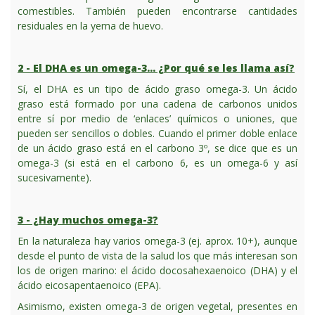
comestibles. También pueden encontrarse cantidades
residuales en la yema de huevo.
2 - El DHA es un omega-3… ¿Por qué se les llama así?
Sí, el DHA es un tipo de ácido graso omega-3. Un ácido
graso está formado por una cadena de carbonos unidos
entre sí por medio de ‘enlaces’ químicos o uniones, que
pueden ser sencillos o dobles. Cuando el primer doble enlace
de un ácido graso está en el carbono 3º, se dice que es un
omega-3 (si está en el carbono 6, es un omega-6 y así
sucesivamente).
3 - ¿Hay muchos omega-3?
En la naturaleza hay varios omega-3 (ej. aprox. 10+), aunque
desde el punto de vista de la salud los que más interesan son
los de origen marino: el ácido docosahexaenoico (DHA) y el
ácido eicosapentaenoico (EPA).
Asimismo, existen omega-3 de origen vegetal, presentes en