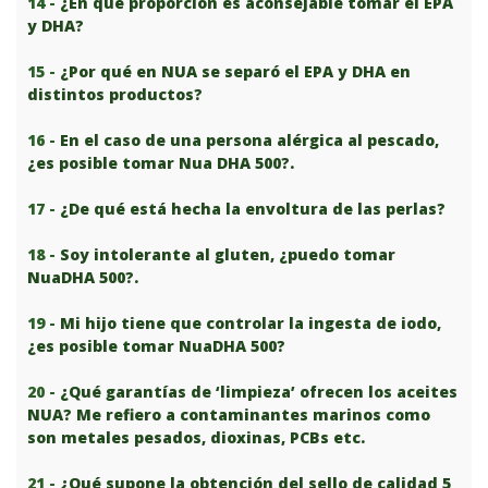
14 -
¿En qué proporción es aconsejable tomar el EPA
y DHA?
15 -
¿Por qué en NUA se separó el EPA y DHA en
distintos productos?
16 -
En el caso de una persona alérgica al pescado,
¿es posible tomar Nua DHA 500?.
17 -
¿De qué está hecha la envoltura de las perlas?
18 -
Soy intolerante al gluten, ¿puedo tomar
NuaDHA 500?.
19 -
Mi hijo tiene que controlar la ingesta de iodo,
¿es posible tomar NuaDHA 500?
20 -
¿Qué garantías de ‘limpieza’ ofrecen los aceites
NUA? Me refiero a contaminantes marinos como
son metales pesados, dioxinas, PCBs etc.
21 -
¿Qué supone la obtención del sello de calidad 5