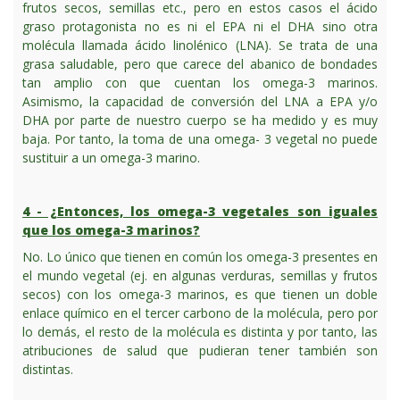
frutos secos, semillas etc., pero en estos casos el ácido
graso protagonista no es ni el EPA ni el DHA sino otra
molécula llamada ácido linolénico (LNA). Se trata de una
grasa saludable, pero que carece del abanico de bondades
tan amplio con que cuentan los omega-3 marinos.
Asimismo, la capacidad de conversión del LNA a EPA y/o
DHA por parte de nuestro cuerpo se ha medido y es muy
baja. Por tanto, la toma de una omega- 3 vegetal no puede
sustituir a un omega-3 marino.
4 - ¿Entonces, los omega-3 vegetales son iguales
que los omega-3 marinos?
No. Lo único que tienen en común los omega-3 presentes en
el mundo vegetal (ej. en algunas verduras, semillas y frutos
secos) con los omega-3 marinos, es que tienen un doble
enlace químico en el tercer carbono de la molécula, pero por
lo demás, el resto de la molécula es distinta y por tanto, las
atribuciones de salud que pudieran tener también son
distintas.