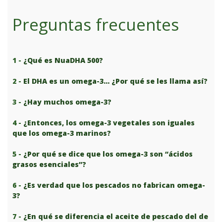
Preguntas frecuentes
1 -
¿Qué es NuaDHA 500?
2 -
El DHA es un omega-3… ¿Por qué se les llama así?
3 -
¿Hay muchos omega-3?
4 -
¿Entonces, los omega-3 vegetales son iguales
que los omega-3 marinos?
5 -
¿Por qué se dice que los omega-3 son “ácidos
grasos esenciales”?
6 -
¿Es verdad que los pescados no fabrican omega-
3?
7 -
¿En qué se diferencia el aceite de pescado del de