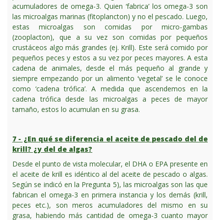
acumuladores de omega-3. Quien ‘fabrica’ los omega-3 son
las microalgas marinas (fitoplancton) y no el pescado. Luego,
estas microalgas son comidas por micro-gambas
(zooplacton), que a su vez son comidas por pequeños
crustáceos algo más grandes (ej. Krill). Este será comido por
pequeños peces y estos a su vez por peces mayores. A esta
cadena de animales, desde el más pequeño al grande y
siempre empezando por un alimento ‘vegetal’ se le conoce
como ‘cadena trófica’. A medida que ascendemos en la
cadena trófica desde las microalgas a peces de mayor
tamaño, estos lo acumulan en su grasa.
7 - ¿En qué se diferencia el aceite de pescado del de
krill? ¿y del de algas?
Desde el punto de vista molecular, el DHA o EPA presente en
el aceite de krill es idéntico al del aceite de pescado o algas.
Según se indicó en la Pregunta 5), las microalgas son las que
fabrican el omega-3 en primera instancia y los demás (krill,
peces etc.), son meros acumuladores del mismo en su
grasa, habiendo más cantidad de omega-3 cuanto mayor