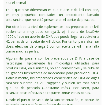
sea el animal.
En lo que sí se diferencian es que el aceite de krill contiene,
en muy pequeñas cantidades, un antioxidante llamado
astaxantina, que no está presente en el aceite de pescado.
Por otro lado, a nivel de suplementos, los preparados de krill
suelen tener muy poco omega-3, ej. 1 perla de NuaDHA
1000 ofrece un aporte de DHA que puede llegar a equivaler a
42 perlas de un aceite de krill típico. Por tanto, para alcanzar
dosis efectivas de omega-3 con un aceite de krill, haría falta
tomar muchas perlas.
Algo similar pasaría con los preparados de DHA a base de
microalgas. Típicamente las microalgas utilizadas para
producir DHA, en sí mismas, no son comestibles y se cultivan
en grandes birreactores de laboratorio para producir el DHA.
Habitualmente, los preparados comerciales de DHA de algas
rara vez superan los 200 mg/perla y suelen ser más caros
que los de pescado (…bastante más.). Por tanto, para
alcanzar dosis efectivas se requiere tomar varias perlas.
Desde el punto de vista de la suplementación, el aceite de
pescado sería el más económico de los tres.