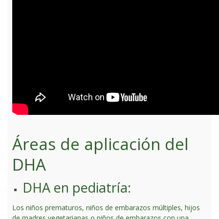
Áreas de aplicación del
DHA
DHA en pediatría:
Los niños prematuros, niños de embarazos múltiples, hijos
de madres vegetarianas o niños de embarazos con una