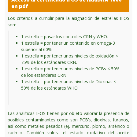
en pdf
Los criterios a cumplir para la asignación de estrellas IFOS
son:
1 estrella = pasar los controles CRN y WHO.
1 estrella = por tener un contenido en omega-3
superior al 60%.
1 estrella = por tener unos niveles de oxidación <
75% de los estándares CRN.
1 estrella = por tener unos niveles de PCBs < 50%
de los estándares CRN
1 estrella = por tener unos niveles de Dioxinas <
50% de los estándares WHO
Las analíticas IFOS tienen por objeto valorar la presencia de
posibles contaminantes como son PCB’s, dioxinas, furanos,
así como metales pesados (ej. mercurio, plomo, arsénico o
cadmio. También valora el estado oxidativo del aceite