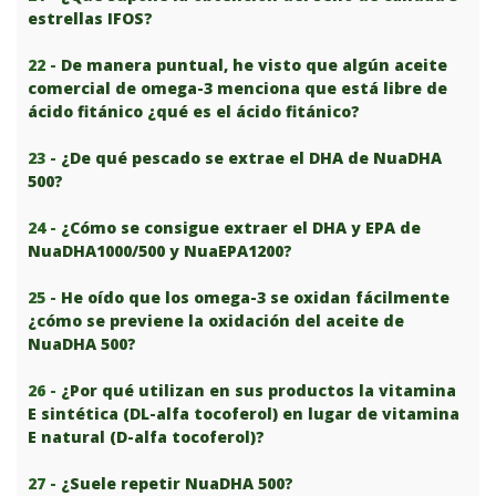
estrellas IFOS?
22 -
De manera puntual, he visto que algún aceite
comercial de omega-3 menciona que está libre de
ácido fitánico ¿qué es el ácido fitánico?
23 -
¿De qué pescado se extrae el DHA de NuaDHA
500?
24 -
¿Cómo se consigue extraer el DHA y EPA de
NuaDHA1000/500 y NuaEPA1200?
25 -
He oído que los omega-3 se oxidan fácilmente
¿cómo se previene la oxidación del aceite de
NuaDHA 500?
26 -
¿Por qué utilizan en sus productos la vitamina
E sintética (DL-alfa tocoferol) en lugar de vitamina
E natural (D-alfa tocoferol)?
27 -
¿Suele repetir NuaDHA 500?