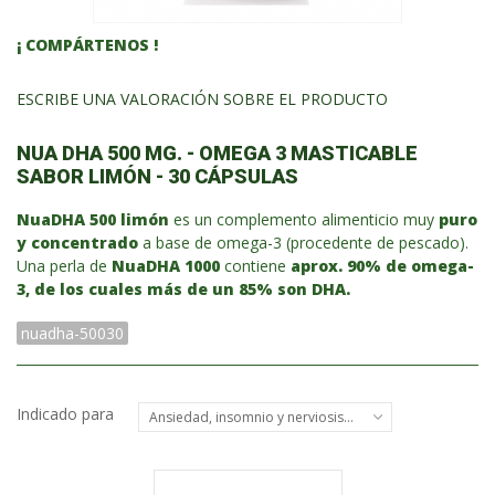
¡ COMPÁRTENOS !
ESCRIBE UNA VALORACIÓN SOBRE EL PRODUCTO
NUA DHA 500 MG. - OMEGA 3 MASTICABLE
SABOR LIMÓN - 30 CÁPSULAS
NuaDHA 500 limón
es un complemento alimenticio muy
puro
y concentrado
a base de omega-3 (procedente de pescado).
Una perla de
NuaDHA 1000
contiene
aprox. 90% de omega-
3, de los cuales más de un 85% son DHA.
nuadha-50030
Indicado para
Ansiedad, insomnio y nerviosismo