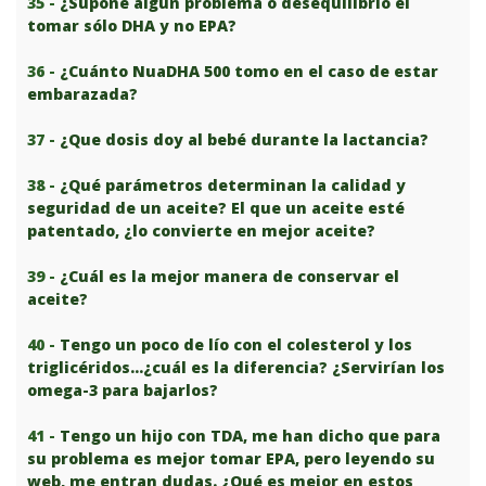
35 -
¿Supone algún problema o desequilibrio el
tomar sólo DHA y no EPA?
36 -
¿Cuánto NuaDHA 500 tomo en el caso de estar
embarazada?
37 -
¿Que dosis doy al bebé durante la lactancia?
38 -
¿Qué parámetros determinan la calidad y
seguridad de un aceite? El que un aceite esté
patentado, ¿lo convierte en mejor aceite?
39 -
¿Cuál es la mejor manera de conservar el
aceite?
40 -
Tengo un poco de lío con el colesterol y los
triglicéridos…¿cuál es la diferencia? ¿Servirían los
omega-3 para bajarlos?
41 -
Tengo un hijo con TDA, me han dicho que para
su problema es mejor tomar EPA, pero leyendo su
web, me entran dudas. ¿Qué es mejor en estos