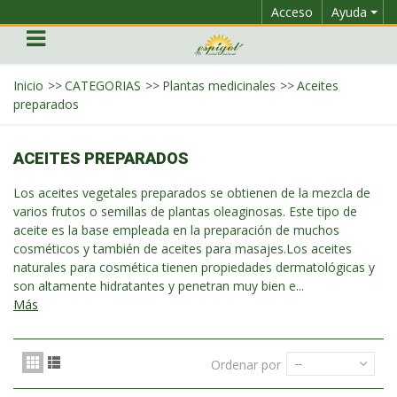
Acceso
Ayuda
Inicio
>>
CATEGORIAS
>>
Plantas medicinales
>>
Aceites
preparados
ACEITES PREPARADOS
Los aceites vegetales preparados se obtienen de la mezcla de
varios frutos o semillas de plantas oleaginosas. Este tipo de
aceite es la base empleada en la preparación de muchos
cosméticos y también de aceites para masajes.Los aceites
naturales para cosmética tienen propiedades dermatológicas y
son altamente hidratantes y penetran muy bien e...
Más
Ordenar por
--