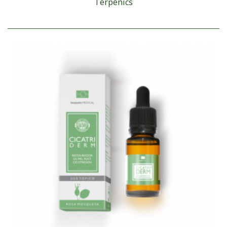
Terpenics