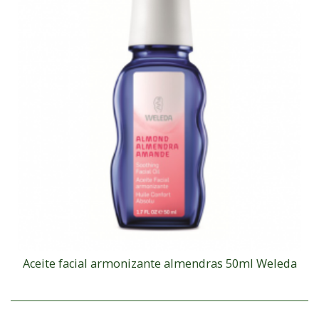
Aceite facial armonizante almendras 50ml Weleda