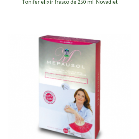
Tonifer elixir frasco de 250 ml. Novadiet