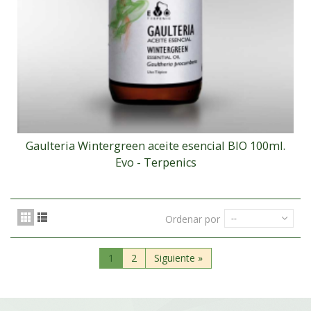
Gaulteria Wintergreen aceite esencial BIO 100ml.
Evo - Terpenics
Ordenar por
--
1
2
Siguiente
»