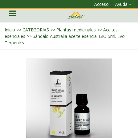
Acceso
Ayuda
Inicio
>>
CATEGORIAS
>>
Plantas medicinales
>>
Aceites
esenciales
>>
Sándalo Australia aceite esencial BIO 5ml. Evo -
Terpenics