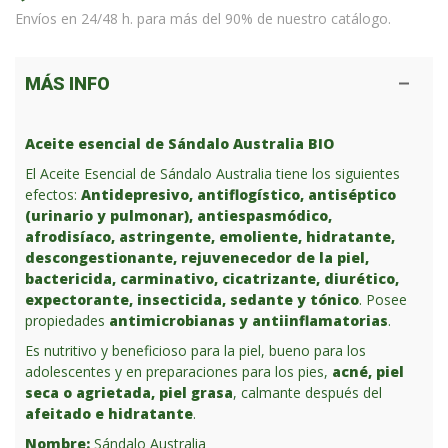
Envíos en 24/48 h. para más del 90% de nuestro catálogo.
MÁS INFO
Aceite esencial de Sándalo Australia BIO
El Aceite Esencial de Sándalo Australia tiene los siguientes
efectos:
Antidepresivo, antiflogístico, antiséptico
(urinario y pulmonar), antiespasmódico,
afrodisíaco, astringente, emoliente, hidratante,
descongestionante, rejuvenecedor de la piel,
bactericida, carminativo, cicatrizante, diurético,
expectorante, insecticida, sedante y tónico
. Posee
propiedades
antimicrobianas y antiinflamatorias
.
Es nutritivo y beneficioso para la piel, bueno para los
adolescentes y en preparaciones para los pies,
acné, piel
seca o agrietada, piel grasa
, calmante después del
afeitado e hidratante
.
Nombre:
Sándalo Australia