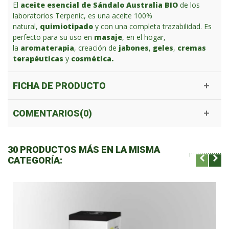
El
aceite esencial de Sándalo Australia BIO
de los
laboratorios Terpenic, es una aceite 100%
natural,
quimiotipado
y con una completa trazabilidad. Es
perfecto para su uso en
masaje
, en el hogar,
la
aromaterapia
, creación de
jabones
,
geles
,
cremas
terapéuticas
y
cosmética.
FICHA DE PRODUCTO
COMENTARIOS(0)
30 PRODUCTOS MÁS EN LA MISMA
CATEGORÍA: