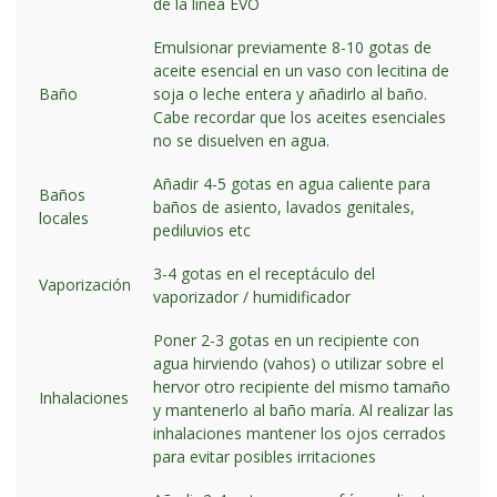
de la línea EVO
Emulsionar previamente 8-10 gotas de
aceite esencial en un vaso con lecitina de
Baño
soja o leche entera y añadirlo al baño.
Cabe recordar que los aceites esenciales
no se disuelven en agua.
Añadir 4-5 gotas en agua caliente para
Baños
baños de asiento, lavados genitales,
locales
pediluvios etc
3-4 gotas en el receptáculo del
Vaporización
vaporizador / humidificador
Poner 2-3 gotas en un recipiente con
agua hirviendo (vahos) o utilizar sobre el
hervor otro recipiente del mismo tamaño
Inhalaciones
y mantenerlo al baño maría. Al realizar las
inhalaciones mantener los ojos cerrados
para evitar posibles irritaciones