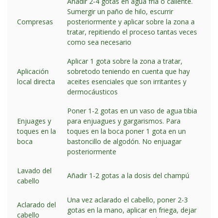
Añadir 2-4 gotas en agua fría o caliente.
Sumergir un paño de hilo, escurrir
Compresas
posteriormente y aplicar sobre la zona a
tratar, repitiendo el proceso tantas veces
como sea necesario
Aplicar 1 gota sobre la zona a tratar,
Aplicación
sobretodo teniendo en cuenta que hay
local directa
aceites esenciales que son irritantes y
dermocáusticos
Poner 1-2 gotas en un vaso de agua tibia
Enjuages y
para enjuagues y gargarismos. Para
toques en la
toques en la boca poner 1 gota en un
boca
bastoncillo de algodón. No enjuagar
posteriormente
Lavado del
Añadir 1-2 gotas a la dosis del champú
cabello
Una vez aclarado el cabello, poner 2-3
Aclarado del
gotas en la mano, aplicar en friega, dejar
cabello