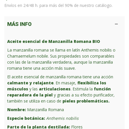
Envíos en 24/48 h. para más del 90% de nuestro catálogo.
MÁS INFO
Aceite esencial de Manzanilla Romana BIO
La manzanilla romana se llama en latín Anthemis nobilis o
Chamaemelum nobile. Sus propiedades son comparables
con las de la manzanilla verdadera, aunque la manzanilla
romana tiene una acción más suave.
El aceite esencial de manzanilla romana tiene una acción
calmante y relajante
. En masaje,
flexibiliza los
músculos
y las
articulaciones
. Estimula la
función
reparadora de la piel
y gracias a su efecto purificador,
también se utiliza en caso de
pieles problemáticas.
Nombre:
Manzanilla Romana
Especie botánica:
Anthemis nobilis
Parte de la planta destilada:
Flores