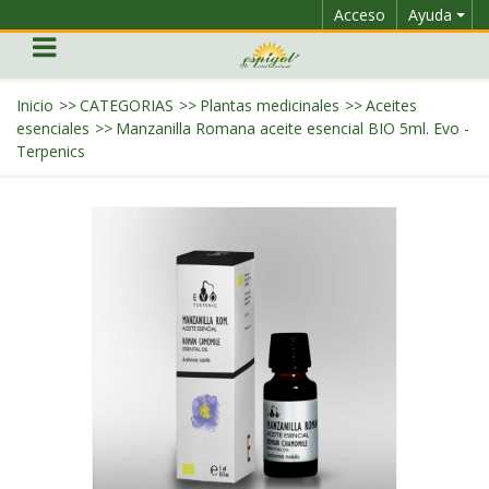
Acceso
Ayuda
Inicio
>>
CATEGORIAS
>>
Plantas medicinales
>>
Aceites
esenciales
>>
Manzanilla Romana aceite esencial BIO 5ml. Evo -
Terpenics