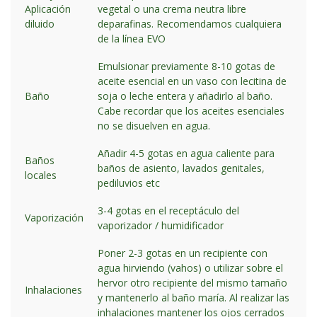
Aplicación
vegetal o una crema neutra libre
diluido
deparafinas. Recomendamos cualquiera
de la línea EVO
Emulsionar previamente 8-10 gotas de
aceite esencial en un vaso con lecitina de
Baño
soja o leche entera y añadirlo al baño.
Cabe recordar que los aceites esenciales
no se disuelven en agua.
Añadir 4-5 gotas en agua caliente para
Baños
baños de asiento, lavados genitales,
locales
pediluvios etc
3-4 gotas en el receptáculo del
Vaporización
vaporizador / humidificador
Poner 2-3 gotas en un recipiente con
agua hirviendo (vahos) o utilizar sobre el
hervor otro recipiente del mismo tamaño
Inhalaciones
y mantenerlo al baño maría. Al realizar las
inhalaciones mantener los ojos cerrados