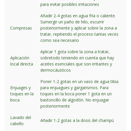
para evitar posibles irritaciones
Añadir 2-4 gotas en agua fría o caliente.
Sumergir un paño de hilo, escurrir
Compresas
posteriormente y aplicar sobre la zona a
tratar, repitiendo el proceso tantas veces
como sea necesario
Aplicar 1 gota sobre la zona a tratar,
Aplicación
sobretodo teniendo en cuenta que hay
local directa
aceites esenciales que son irritantes y
dermocáusticos
Poner 1-2 gotas en un vaso de agua tibia
Enjuages y
para enjuagues y gargarismos. Para
toques en la
toques en la boca poner 1 gota en un
boca
bastoncillo de algodón. No enjuagar
posteriormente
Lavado del
Añadir 1-2 gotas a la dosis del champú
cabello