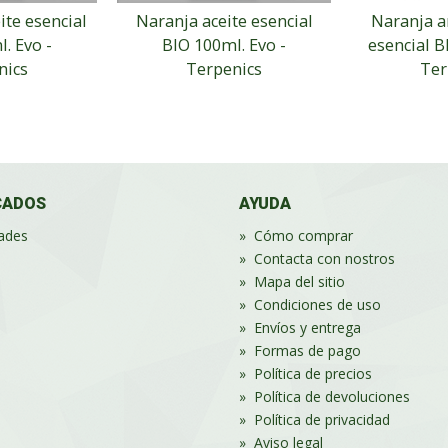
ite esencial
Naranja aceite esencial
Naranja a
. Evo -
BIO 100ml. Evo -
esencial B
nics
Terpenics
Ter
CADOS
AYUDA
ades
»
Cómo comprar
»
Contacta con nostros
»
Mapa del sitio
»
Condiciones de uso
»
Envíos y entrega
»
Formas de pago
»
Política de precios
»
Política de devoluciones
»
Política de privacidad
»
Aviso legal