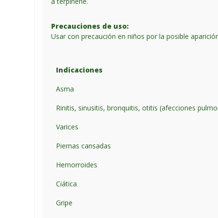
a terpinene.
Precauciones de uso:
Usar con precaución en niños por la posible aparición 
Indicaciones
Asma
Rinitis, sinusitis, bronquitis, otitis (afecciones pulm
Varices
Piernas cansadas
Hemorroides
Ciática
Gripe