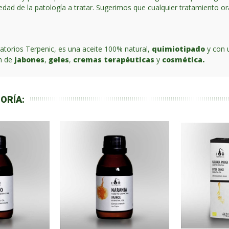
vedad de la patología a tratar. Sugerimos que cualquier tratamiento or
atorios Terpenic, es una aceite 100% natural,
quimiotipado
y con u
ón de
jabones
,
geles
,
cremas terapéuticas
y
cosmética.
ORÍA: