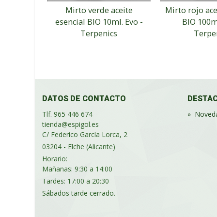
Mirto verde aceite
Mirto rojo ace
esencial BIO 10ml. Evo -
BIO 100ml
Terpenics
Terpe
DATOS DE CONTACTO
DESTA
Tlf. 965 446 674
»
Noved
tienda@espigol.es
C/ Federico García Lorca, 2
03204 - Elche (Alicante)
Horario:
Mañanas: 9:30 a 14:00
Tardes: 17:00 a 20:30
Sábados tarde cerrado.