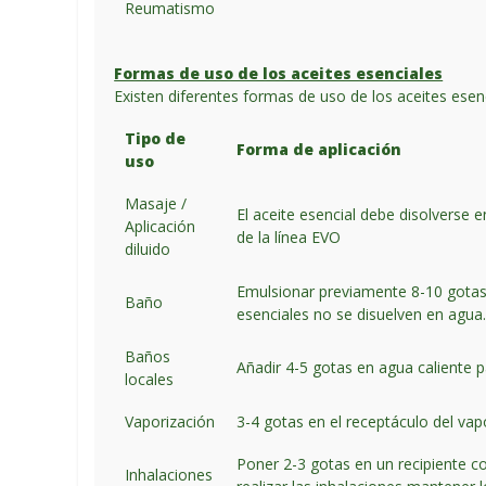
Reumatismo
Formas de uso de los aceites esenciales
Existen diferentes formas de uso de los aceites esen
Tipo de
Forma de aplicación
uso
Masaje /
El aceite esencial debe disolverse
Aplicación
de la línea EVO
diluido
Emulsionar previamente 8-10 gotas d
Baño
esenciales no se disuelven en agua
Baños
Añadir 4-5 gotas en agua caliente p
locales
Vaporización
3-4 gotas en el receptáculo del vap
Poner 2-3 gotas en un recipiente co
Inhalaciones