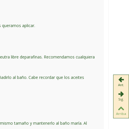
s queramos aplicar.
neutra libre deparafinas. Recomendamos cualquiera
adirlo al baño. Cabe recordar que los aceites
Ant.
Sig.
Arriba
del mismo tamaño y mantenerlo al baño maría. Al