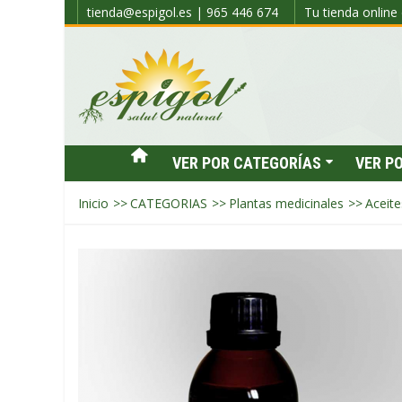
tienda@espigol.es | 965 446 674
Tu tienda online 
VER POR CATEGORÍAS
VER P
Inicio
>>
CATEGORIAS
>>
Plantas medicinales
>>
Aceite