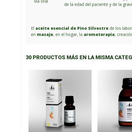
Vía oral
de la edad del paciente y de la gra
El
aceite esencial de Pino Silvestre
de los labor
en
masaje
, en el hogar, la
aromaterapia
, creaci
30 PRODUCTOS MÁS EN LA MISMA CATEG