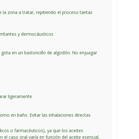
e la zona a tratar, repitiendo el proceso tantas
irritantes y dermocáusticos
 gota en un bastoncillo de algodón. No enjuagar
arar ligeramente
omo en baño. Evitar las inhalaciones directas
dicos o farmacéuticos), ya que los aceites
l caso oral varía en función del aceite esencial,