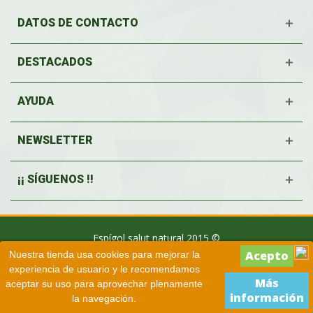
DATOS DE CONTACTO
DESTACADOS
AYUDA
NEWSLETTER
¡¡ SÍGUENOS !!
Espígol salut natural 2015 ©
Nuestra tienda usa cookies para mejorar la
experiencia de usuario y le recomendamos
Más
aceptar su uso para aprovechar plenamente
información
la navegación.