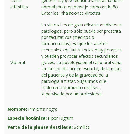
Dosis
general hay que reducir a la mitad la dosis
infantiles
normal tanto en masaje como en baño.
Evitar las inhalaciones directas
La vía oral es de gran eficacia en diversas
patologías, pero sólo puede ser prescrita
por facultativos (médicos o
farmacéuticos), ya que los aceites
esenciales son substancias muy potentes
y pueden provocar efectos secundarios
Vía oral
graves. La posología en el caso oral varía
en función del aceite esencial, de la edad
del paciente y de la gravedad de la
patología a tratar. Sugerimos que
cualquier tratamiento oral sea
supervisado por un profesional.
Nombre:
Pimienta negra
Especie botánica:
Piper Nigrum
Parte de la planta destilada:
Semillas