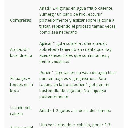
Añadir 2-4 gotas en agua fría o caliente.
Sumergir un paño de hilo, escurrir
Compresas
posteriormente y aplicar sobre la zona a
tratar, repitiendo el proceso tantas veces
como sea necesario
Aplicar 1 gota sobre la zona a tratar,
Aplicación
sobretodo teniendo en cuenta que hay
local directa
aceites esenciales que son irritantes y
dermocáusticos
Poner 1-2 gotas en un vaso de agua tibia
Enjuages y
para enjuagues y gargarismos. Para
toques en la
toques en la boca poner 1 gota en un
boca
bastoncillo de algodón. No enjuagar
posteriormente
Lavado del
Añadir 1-2 gotas a la dosis del champú
cabello
Una vez aclarado el cabello, poner 2-3
Aclarado del