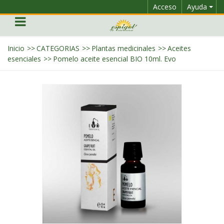
Acceso
Ayuda
Inicio
>>
CATEGORIAS
>>
Plantas medicinales
>>
Aceites
esenciales
>>
Pomelo aceite esencial BIO 10ml. Evo