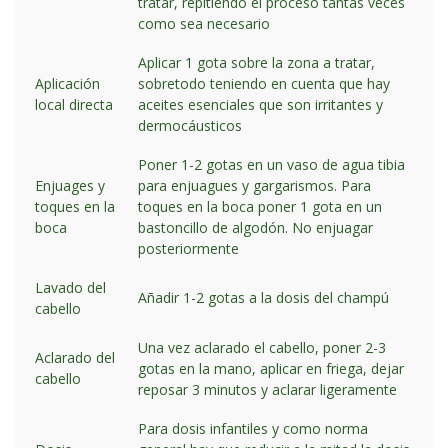
tratar, repitiendo el proceso tantas veces
como sea necesario
Aplicar 1 gota sobre la zona a tratar,
Aplicación
sobretodo teniendo en cuenta que hay
local directa
aceites esenciales que son irritantes y
dermocáusticos
Poner 1-2 gotas en un vaso de agua tibia
Enjuages y
para enjuagues y gargarismos. Para
toques en la
toques en la boca poner 1 gota en un
boca
bastoncillo de algodón. No enjuagar
posteriormente
Lavado del
Añadir 1-2 gotas a la dosis del champú
cabello
Una vez aclarado el cabello, poner 2-3
Aclarado del
gotas en la mano, aplicar en friega, dejar
cabello
reposar 3 minutos y aclarar ligeramente
Para dosis infantiles y como norma