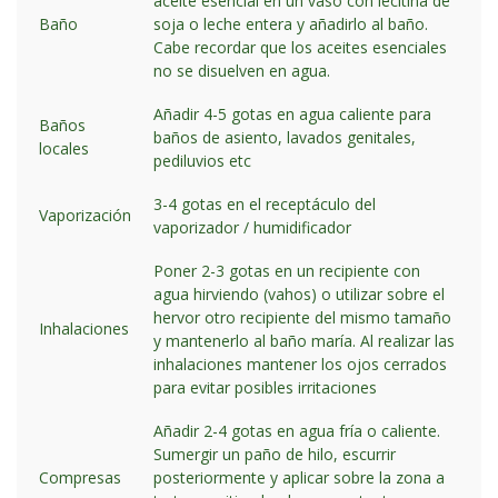
aceite esencial en un vaso con lecitina de
Baño
soja o leche entera y añadirlo al baño.
Cabe recordar que los aceites esenciales
no se disuelven en agua.
Añadir 4-5 gotas en agua caliente para
Baños
baños de asiento, lavados genitales,
locales
pediluvios etc
3-4 gotas en el receptáculo del
Vaporización
vaporizador / humidificador
Poner 2-3 gotas en un recipiente con
agua hirviendo (vahos) o utilizar sobre el
hervor otro recipiente del mismo tamaño
Inhalaciones
y mantenerlo al baño maría. Al realizar las
inhalaciones mantener los ojos cerrados
para evitar posibles irritaciones
Añadir 2-4 gotas en agua fría o caliente.
Sumergir un paño de hilo, escurrir
Compresas
posteriormente y aplicar sobre la zona a