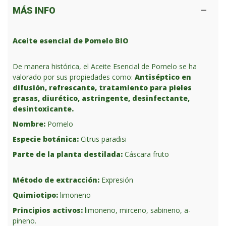
MÁS INFO
Aceite esencial de Pomelo BIO
De manera histórica, el Aceite Esencial de Pomelo se ha
valorado por sus propiedades como:
Antiséptico en
difusión, refrescante, tratamiento para pieles
grasas, diurético, astringente, desinfectante,
desintoxicante.
Nombre:
Pomelo
Especie botánica:
Citrus paradisi
Parte de la planta destilada:
Cáscara fruto
Método de extracción:
Expresión
Quimiotipo:
limoneno
Principios activos:
limoneno, mirceno, sabineno, a-
pineno.