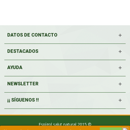
DATOS DE CONTACTO
DESTACADOS
AYUDA
NEWSLETTER
¡¡ SÍGUENOS !!
Espígol salut natural 2015 ©