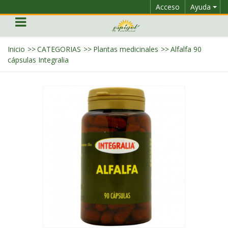
Acceso
Ayuda
Inicio
>>
CATEGORIAS
>>
Plantas medicinales
>>
Alfalfa 90
cápsulas Integralia