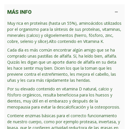
MÁS INFO
Muy rica en proteínas (hasta un 55%), aminoácidos utilizados
por el organismo para la síntesis de sus proteínas, vitaminas,
minerales (calcio) y oligoelementos (hierro, fósforo, zinc,
cobre, selenio y sílice).Alto contenido en Vitamina K.
Cada día es más común encontrar algún amigo que se ha
comprado unas pastillas de alfalfa. Sí, ha leído bien, alfalfa.
Quizás les digan que un aporte diario de alfalfa en su dieta
les hace sentir muy bien. Dicen los que la toman que les
previene contra el estreñimiento, les mejora el cabello, las
uñas y les cura más rápidamente las heridas.
Por su elevado contenido en vitamina D natural, calcio y
fósforo orgánicos, resulta beneficiosa para los huesos y
dientes, muy útil en el embarazo y después de la
menopausia para evitar la descalcificación y la osteoporosis.
Contiene enzimas básicas para el correcto funcionamiento
de nuestro cuerpo, como por ejemplo proteasa, invertasa, y
lipasa, que le confieren actividad reductora de las grasas en