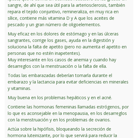
sangre, de ahí que sea útil para la arteriosclerosis, también
repara el tejido conjuntivo, remineraliza, en muy rica en
sílice, contiene más vitamina D y A que los aceites de
pescado y un gran número de oligoelementos.
Muy eficaz en los dolores de estómago y en las úlceras
sangrantes, corrige los gases, ayuda en la digestión y
soluciona la falta de apetito (pero no aumenta el apetito en
personas que no estén inapetentes).
Muy interesante en los casos de anemia y cuando hay
desarreglos con la menstruación o la falta de ella.
Todas las embarazadas deberían tomarla durante el
embarazo y la lactancia para evitar deficiencias en minerales
y vitaminas.
Muy buena en los problemas hepáticos y en el acné.
Contiene las hormonas femeninas llamadas estrógenos, por
lo que es aconsejable en la menopausia, en los desarreglos
con la menstruación y en los problemas de ovarios.
Actúa sobre la hipófisis, bloqueando la secreción de
hormona luteinizante, por lo que servirá para reducir la