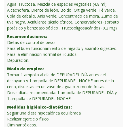
Agua, Fructosa, Mezcla de especies vegetales (4,8 ml):
Alcachofera, Diente de león, Boldo, Ortiga verde, Té verde,
Cola de caballo, Anís verde; Concentrado de mora, Zumo de
uva negra, Acidulante (ácido cítrico), Conservadores (sorbato
potásico y benzoato sódico), Fructooligosacáridos (0,2 mg).
Recomendaciones:
Dietas de control de peso.
Para el buen funcionamiento del hígado y aparato digestivo.
Para la eliminación normal de líquidos.
Depuración.
Modo de empleo:
Tomar 1 ampolla al día de DEPURADEL DÍA antes del
desayuno y 1 ampolla de DEPURADEL NOCHE antes de la
cena, disueltas en un vaso de agua o zumo de frutas.
Dosis diaria recomendada: 1 ampolla de DEPURADEL DÍA y
1 ampolla de DEPURADEL NOCHE.
Medidas higiénico-dietéticas:
Seguir una dieta hipocalórica equilibrada.
Realizar ejercicio físico.
Eliminar tóxicos.