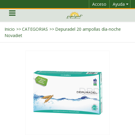
Acceso
Ayuda
Inicio
>>
CATEGORIAS
>>
Depuradel 20 ampollas día-noche
Novadiet