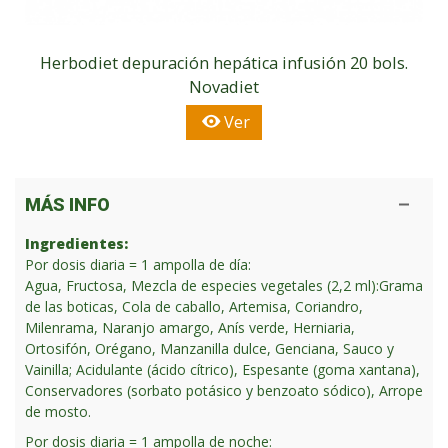
Herbodiet depuración hepática infusión 20 bols.
Novadiet
Ver
MÁS INFO
Ingredientes:
Por dosis diaria = 1 ampolla de día:
Agua, Fructosa, Mezcla de especies vegetales (2,2 ml):Grama
de las boticas, Cola de caballo, Artemisa, Coriandro,
Milenrama, Naranjo amargo, Anís verde, Herniaria,
Ortosifón, Orégano, Manzanilla dulce, Genciana, Sauco y
Vainilla; Acidulante (ácido cítrico), Espesante (goma xantana),
Conservadores (sorbato potásico y benzoato sódico), Arrope
de mosto.
Por dosis diaria = 1 ampolla de noche: