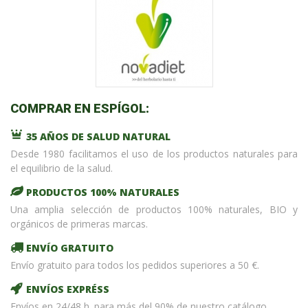
COMPRAR EN ESPÍGOL:
35 AÑOS DE SALUD NATURAL
Desde 1980 facilitamos el uso de los productos naturales para
el equilibrio de la salud.
PRODUCTOS 100% NATURALES
Una amplia selección de productos 100% naturales, BIO y
orgánicos de primeras marcas.
ENVÍO GRATUITO
Envío gratuito para todos los pedidos superiores a 50 €.
ENVÍOS EXPRÉSS
Envíos en 24/48 h. para más del 90% de nuestro catálogo.