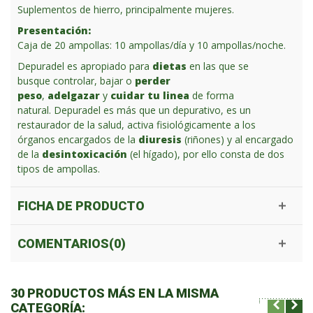
Suplementos de hierro, principalmente mujeres.
Presentación:
Caja de 20 ampollas: 10 ampollas/día y 10 ampollas/noche.
Depuradel es apropiado para
dietas
en las que se
busque controlar, bajar o
perder
peso
,
adelgazar
y
cuidar tu linea
de forma
natural.
Depuradel es más que un depurativo, es un
restaurador de la salud, activa fisiológicamente a los
órganos encargados de la
diuresis
(riñones) y al encargado
de la
desintoxicación
(el hígado), por ello consta de dos
tipos de ampollas.
FICHA DE PRODUCTO
COMENTARIOS(0)
30 PRODUCTOS MÁS EN LA MISMA
CATEGORÍA: