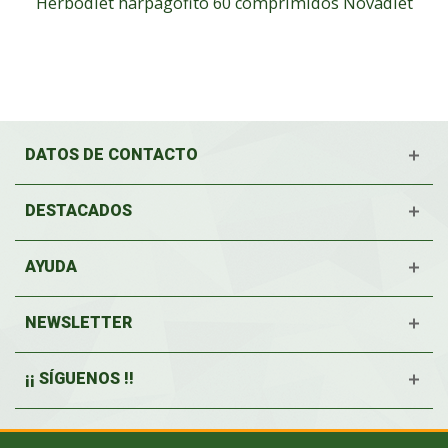
Herbodiet harpagofito 60 comprimidos Novadiet
DATOS DE CONTACTO
DESTACADOS
AYUDA
NEWSLETTER
¡¡ SÍGUENOS !!