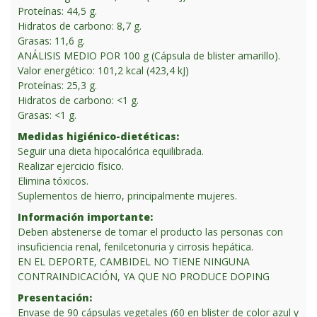
Proteínas: 44,5 g.
Hidratos de carbono: 8,7 g.
Grasas: 11,6 g.
ANÁLISIS MEDIO POR 100 g (Cápsula de blister amarillo).
Valor energético: 101,2 kcal (423,4 kJ)
Proteínas: 25,3 g.
Hidratos de carbono: <1 g.
Grasas: <1 g.
Medidas higiénico-dietéticas:
Seguir una dieta hipocalórica equilibrada.
Realizar ejercicio físico.
Elimina tóxicos.
Suplementos de hierro, principalmente mujeres.
Información importante:
Deben abstenerse de tomar el producto las personas con
insuficiencia renal, fenilcetonuria y cirrosis hepática.
EN EL DEPORTE, CAMBIDEL NO TIENE NINGUNA
CONTRAINDICACIÓN, YA QUE NO PRODUCE DOPING
Presentación:
Envase de 90 cápsulas vegetales (60 en blister de color azul y