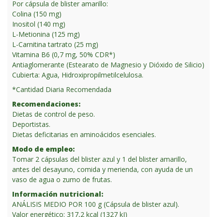
Por cápsula de blister amarillo:
Colina (150 mg)
Inositol (140 mg)
L-Metionina (125 mg)
L-Carnitina tartrato (25 mg)
Vitamina B6 (0,7 mg, 50% CDR*)
Antiaglomerante (Estearato de Magnesio y Dióxido de Silicio)
Cubierta: Agua, Hidroxipropilmetilcelulosa.
*Cantidad Diaria Recomendada
Recomendaciones:
Dietas de control de peso.
Deportistas.
Dietas deficitarias en aminoácidos esenciales.
Modo de empleo:
Tomar 2 cápsulas del blister azul y 1 del blister amarillo,
antes del desayuno, comida y merienda, con ayuda de un
vaso de agua o zumo de frutas.
Información nutricional:
ANÁLISIS MEDIO POR 100 g (Cápsula de blister azul).
Valor energético: 317,2 kcal (1327 kJ)