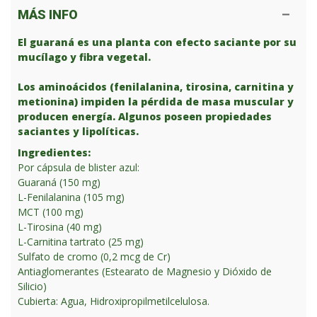
MÁS INFO
El guaraná es una planta con efecto saciante por su
mucílago y fibra vegetal.
Los aminoácidos (fenilalanina, tirosina, carnitina y
metionina) impiden la pérdida de masa muscular y
producen energía. Algunos poseen propiedades
saciantes y lipolíticas.
Ingredientes:
Por cápsula de blister azul:
Guaraná (150 mg)
L-Fenilalanina (105 mg)
MCT (100 mg)
L-Tirosina (40 mg)
L-Carnitina tartrato (25 mg)
Sulfato de cromo (0,2 mcg de Cr)
Antiaglomerantes (Estearato de Magnesio y Dióxido de
Silicio)
Cubierta: Agua, Hidroxipropilmetilcelulosa.