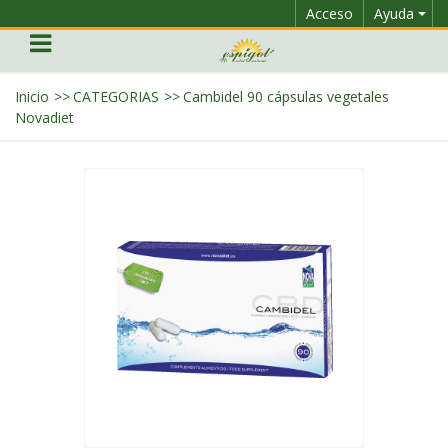
Acceso
Ayuda
Inicio
>>
CATEGORIAS
>>
Cambidel 90 cápsulas vegetales
Novadiet