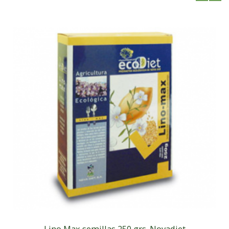
Lino Max semillas 250 grs. Novadiet