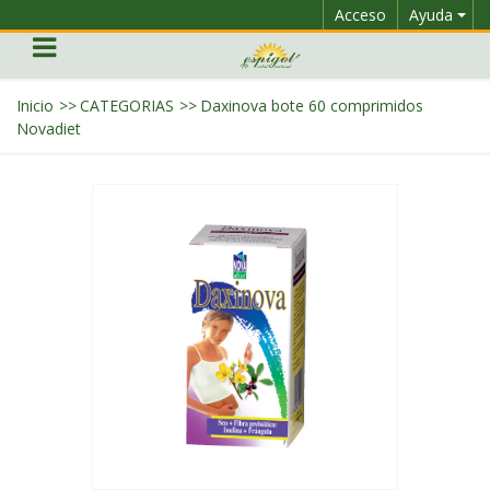
Acceso
Ayuda
Inicio
>>
CATEGORIAS
>>
Daxinova bote 60 comprimidos
Novadiet