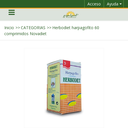
Acceso
Ayuda
Inicio
>>
CATEGORIAS
>>
Herbodiet harpagofito 60
comprimidos Novadiet