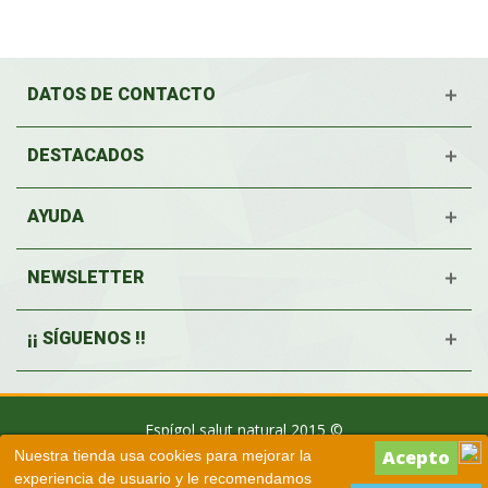
DATOS DE CONTACTO
DESTACADOS
AYUDA
NEWSLETTER
¡¡ SÍGUENOS !!
Espígol salut natural 2015 ©
Nuestra tienda usa cookies para mejorar la
experiencia de usuario y le recomendamos