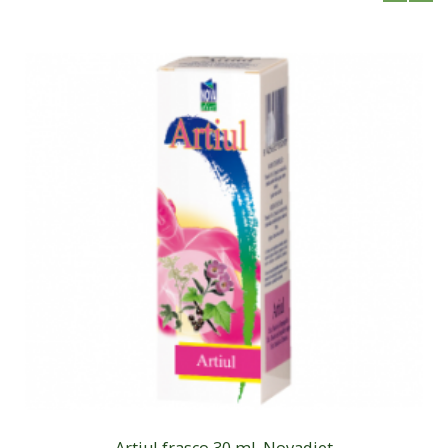
Artiul frasco 30 ml. Novadiet