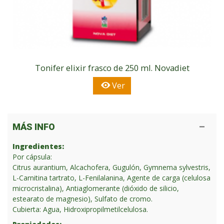
Tonifer elixir frasco de 250 ml. Novadiet
Ver
MÁS INFO
Ingredientes:
Por cápsula:
Citrus aurantium, Alcachofera, Gugulón, Gymnema sylvestris,
L-Carnitina tartrato, L-Fenilalanina, Agente de carga (celulosa
microcristalina), Antiaglomerante (dióxido de silicio,
estearato de magnesio), Sulfato de cromo.
Cubierta: Agua, Hidroxipropilmetilcelulosa.