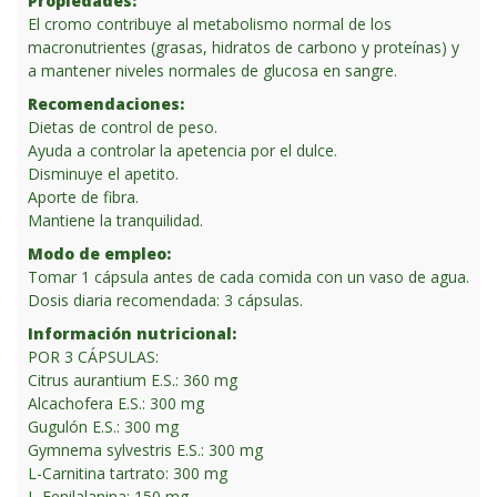
Propiedades:
El cromo contribuye al metabolismo normal de los
macronutrientes (grasas, hidratos de carbono y proteínas) y
a mantener niveles normales de glucosa en sangre.
Recomendaciones:
Dietas de control de peso.
Ayuda a controlar la apetencia por el dulce.
Disminuye el apetito.
Aporte de fibra.
Mantiene la tranquilidad.
Modo de empleo:
Tomar 1 cápsula antes de cada comida con un vaso de agua.
Dosis diaria recomendada: 3 cápsulas.
Información nutricional:
POR 3 CÁPSULAS:
Citrus aurantium E.S.: 360 mg
Alcachofera E.S.: 300 mg
Gugulón E.S.: 300 mg
Gymnema sylvestris E.S.: 300 mg
L-Carnitina tartrato: 300 mg
L-Fenilalanina: 150 mg