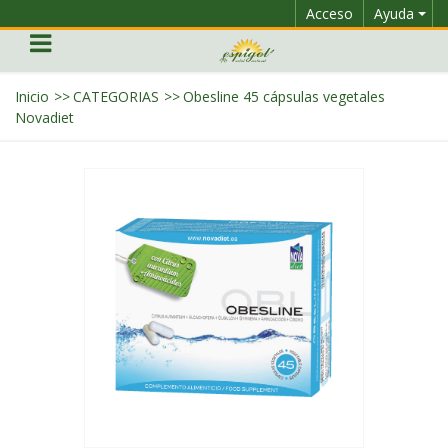
Acceso
Ayuda
Inicio
>>
CATEGORIAS
>>
Obesline 45 cápsulas vegetales
Novadiet