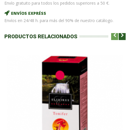
Envío gratuito para todos los pedidos superiores a 50 €.
ENVÍOS EXPRÉSS
Envíos en 24/48 h. para más del 90% de nuestro catálogo.
PRODUCTOS RELACIONADOS