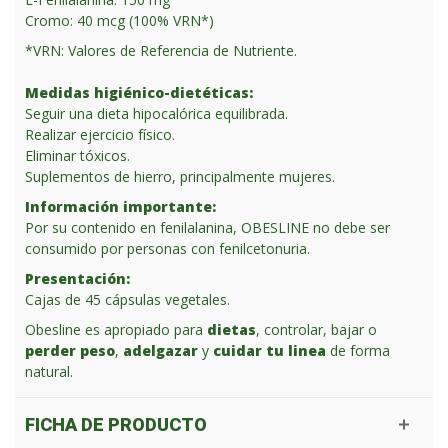
Cromo: 40 mcg (100% VRN*)
*VRN: Valores de Referencia de Nutriente.
Medidas higiénico-dietéticas:
Seguir una dieta hipocalórica equilibrada.
Realizar ejercicio físico.
Eliminar tóxicos.
Suplementos de hierro, principalmente mujeres.
Información importante:
Por su contenido en fenilalanina, OBESLINE no debe ser
consumido por personas con fenilcetonuria.
Presentación:
Cajas de 45 cápsulas vegetales.
Obesline es apropiado para
dietas
, controlar, bajar o
perder peso
,
adelgazar
y
cuidar tu linea
de forma
natural.
FICHA DE PRODUCTO