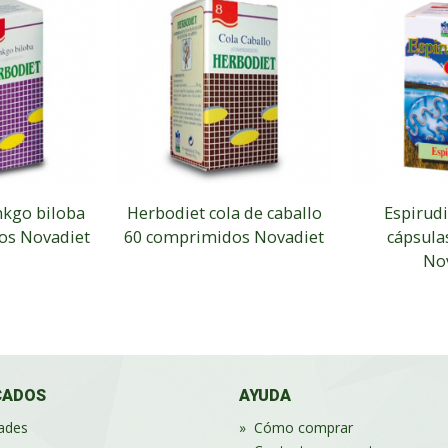
nkgo biloba
Herbodiet cola de caballo
Espirudi
os Novadiet
60 comprimidos Novadiet
cápsula
No
CADOS
AYUDA
ades
»
Cómo comprar