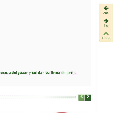
Ant.
Sig.
Arriba
peso
,
adelgazar
y
cuidar tu linea
de forma