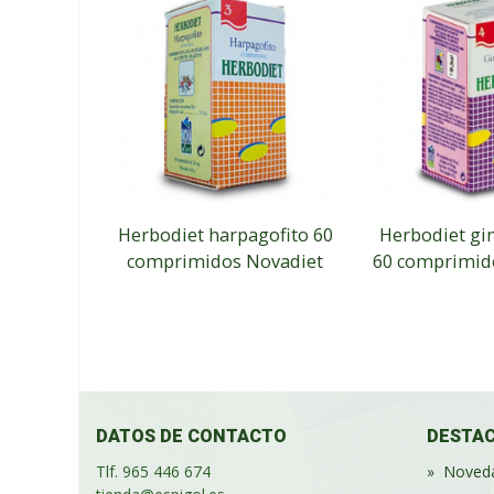
Herbodiet harpagofito 60
Herbodiet gi
comprimidos Novadiet
60 comprimid
DATOS DE CONTACTO
DESTA
Tlf. 965 446 674
»
Noved