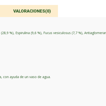
VALORACIONES(0)
 (28,9 %), Espirulina (9,6 %), Fucus vesiculosus (7,7 %), Antiaglomera
a, con ayuda de un vaso de agua.