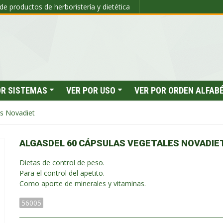
de productos de herboristería y dietética
OR SISTEMAS
VER POR USO
VER POR ORDEN ALFAB
es Novadiet
ALGASDEL 60 CÁPSULAS VEGETALES NOVADIE
Dietas de control de peso.
Para el control del apetito.
Como aporte de minerales y vitaminas.
56005