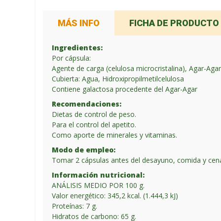
MÁS INFO
FICHA DE PRODUCTO
Ingredientes:
Por cápsula:
Agente de carga (celulosa microcristalina), Agar-Agar
Cubierta: Agua, Hidroxipropilmetilcelulosa
Contiene galactosa procedente del Agar-Agar
Recomendaciones:
Dietas de control de peso.
Para el control del apetito.
Como aporte de minerales y vitaminas.
Modo de empleo:
Tomar 2 cápsulas antes del desayuno, comida y cen
Información nutricional:
ANÁLISIS MEDIO POR 100 g.
Valor energético: 345,2 kcal. (1.444,3 kJ)
Proteínas: 7 g.
Hidratos de carbono: 65 g.