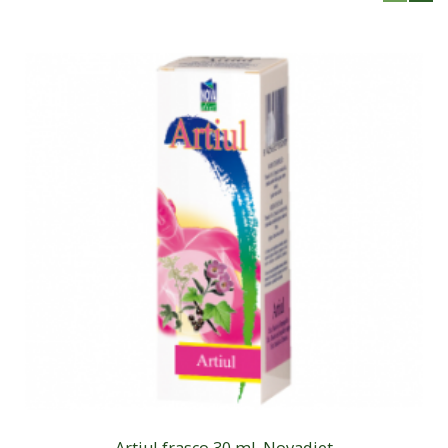
Artiul frasco 30 ml. Novadiet