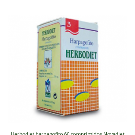
Herbodiet harpagofito 60 comprimidos Novadiet