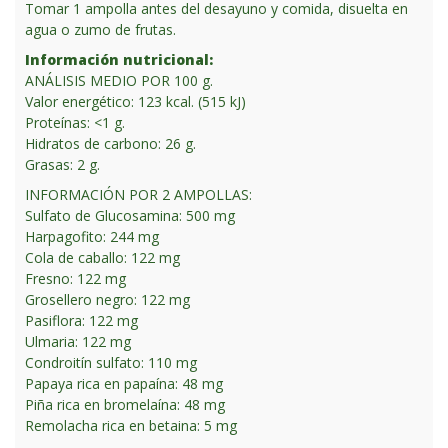
Tomar 1 ampolla antes del desayuno y comida, disuelta en
agua o zumo de frutas.
Información nutricional:
ANÁLISIS MEDIO POR 100 g.
Valor energético: 123 kcal. (515 kJ)
Proteínas: <1 g.
Hidratos de carbono: 26 g.
Grasas: 2 g.
INFORMACIÓN POR 2 AMPOLLAS:
Sulfato de Glucosamina: 500 mg
Harpagofito: 244 mg
Cola de caballo: 122 mg
Fresno: 122 mg
Grosellero negro: 122 mg
Pasiflora: 122 mg
Ulmaria: 122 mg
Condroitín sulfato: 110 mg
Papaya rica en papaína: 48 mg
Piña rica en bromelaína: 48 mg
Remolacha rica en betaina: 5 mg