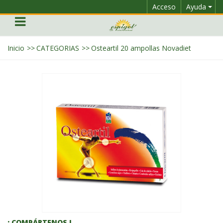
Acceso
Ayuda
Inicio
>>
CATEGORIAS
>>
Osteartil 20 ampollas Novadiet
¡ COMPÁRTENOS !