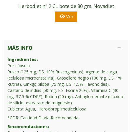
Herbodiet nº 2 CL bote de 80 grs. Novadiet
Ver
MÁS INFO
Ingredientes:
Por cápsula:
Rusco (125 mg, E.S. 10% Ruscogeninas), Agente de carga
(celulosa microcristalina), Grosellero negro (100 mg, E.S. 1%
Rutina), Ginkgo biloba (75 mg, E.S. 1,5% Flavonoides),
Castaño de indias (50 mg, E.S. Escina 20%), Vitamina C (30
mg, 37,5 % CDR*), Rutina (20 mg), Antiaglomerante (dióxido
de silicio, estearato de magnesio)
Cubierta: Agua, Hidroxipropilmetilcelulosa
*CDR: Cantidad Diaria Recomendada.
Recomendaciones: