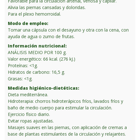
Favorable para la circulación arterial, venosa y capilar.
Alivia las piernas cansadas y doloridas.
Para el plexo hemorroidal.
Modo de empleo:
Tomar una cápsula con el desayuno y otra con la cena, con
ayuda de agua o zumo de frutas.
Información nutricional:
ANÁLISIS MEDIO POR 100 g.
Valor energético: 66 kcal. (276 kJ.)
Proteínas: <1g.
Hidratos de carbono: 16,5 g.
Grasas: <1g.
Medidas higiénico-dietéticas:
Dieta mediterránea.
Hidroterapia: chorros hidroterápicos fríos, lavados fríos y
baño de medio cuerpo para estimular la circulación.
Ejercicio físico diario.
Evitar ropas ajustadas.
Masajes suaves en las piernas, con aplicación de cremas a
base de plantas estimulantes de la circulación y relajantes.