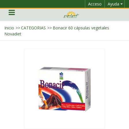
Acceso
Ayuda
Inicio
>>
CATEGORIAS
>>
Bonacir 60 cápsulas vegetales
Novadiet