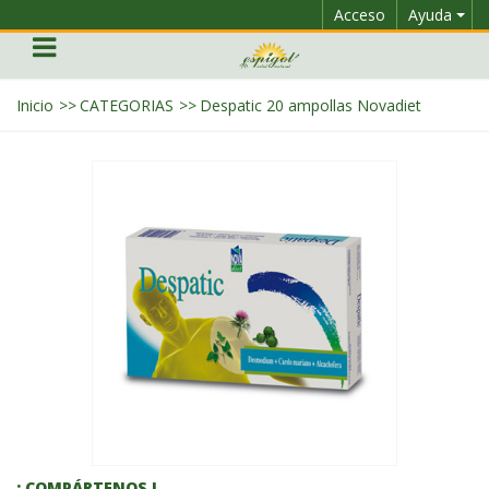
Acceso
Ayuda
Inicio
>>
CATEGORIAS
>>
Despatic 20 ampollas Novadiet
¡ COMPÁRTENOS !