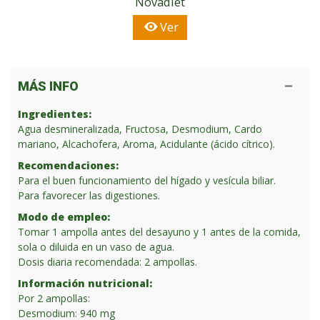
Novadiet
Ver
MÁS INFO
Ingredientes:
Agua desmineralizada, Fructosa, Desmodium, Cardo
mariano, Alcachofera, Aroma, Acidulante (ácido cítrico).
Recomendaciones:
Para el buen funcionamiento del hígado y vesícula biliar.
Para favorecer las digestiones.
Modo de empleo:
Tomar 1 ampolla antes del desayuno y 1 antes de la comida,
sola o diluida en un vaso de agua.
Dosis diaria recomendada: 2 ampollas.
Información nutricional:
Por 2 ampollas:
Desmodium: 940 mg