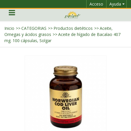
Acceso
Ayuda
Inicio
>>
CATEGORIAS
>>
Productos dietéticos
>>
Aceite,
Omegas y ácidos grasos
>>
Aceite de hígado de Bacalao 407
mg. 100 cápsulas, Solgar