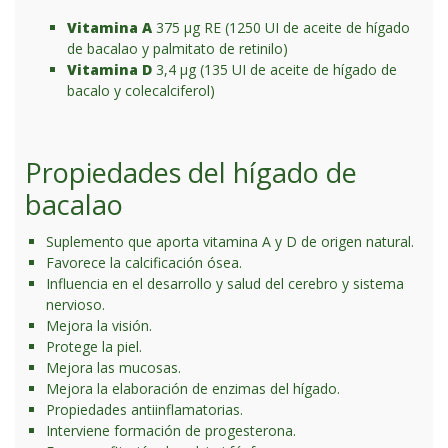
Vitamina A
375 μg RE
(1250 UI de aceite de hígado
de bacalao y palmitato de retinilo)
Vitamina D
3,4 μg
(135 UI de aceite de hígado de
bacalo y colecalciferol)
Propiedades del hígado de
bacalao
Suplemento que aporta vitamina A y D de origen natural.
Favorece la calcificación ósea.
Influencia en el desarrollo y salud del cerebro y sistema
nervioso.
Mejora la visión.
Protege la piel.
Mejora las mucosas.
Mejora la elaboración de enzimas del hígado.
Propiedades antiinflamatorias.
Interviene formación de progesterona.