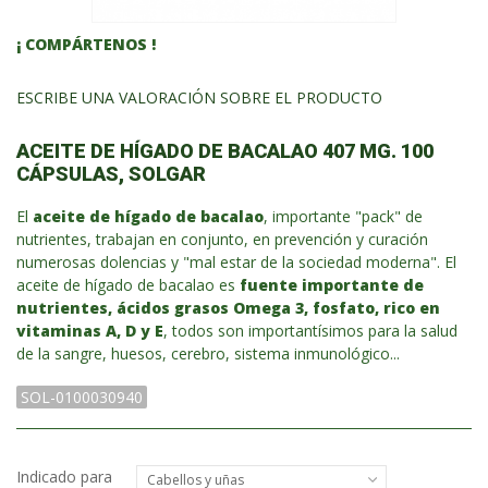
¡ COMPÁRTENOS !
ESCRIBE UNA VALORACIÓN SOBRE EL PRODUCTO
ACEITE DE HÍGADO DE BACALAO 407 MG. 100
CÁPSULAS, SOLGAR
El
aceite de hígado de bacalao
, importante "pack" de
nutrientes, trabajan en conjunto, en prevención y curación
numerosas dolencias y "mal estar de la sociedad moderna". El
aceite de hígado de bacalao es
fuente importante de
nutrientes, ácidos grasos Omega 3, fosfato, rico en
vitaminas A, D y E
, todos son importantísimos para la salud
de la sangre, huesos, cerebro, sistema inmunológico...
SOL-0100030940
Indicado para
Cabellos y uñas