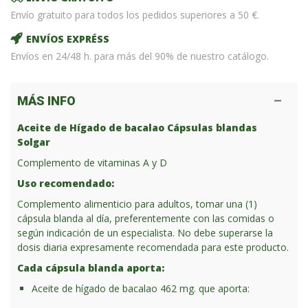
Envío gratuito para todos los pedidos superiores a 50 €.
ENVÍOS EXPRÉSS
Envíos en 24/48 h. para más del 90% de nuestro catálogo.
MÁS INFO
Aceite de Hígado de bacalao Cápsulas blandas
Solgar
Complemento de vitaminas A y D
Uso recomendado:
Complemento alimenticio para adultos, tomar una (1)
cápsula blanda al día, preferentemente con las comidas o
según indicación de un especialista. No debe superarse la
dosis diaria expresamente recomendada para este producto.
Cada cápsula blanda aporta:
Aceite de hígado de bacalao
462 mg.
que aporta: