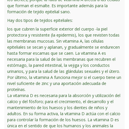
que forman el esmalte. Es importante además para la
formación de tejido epitelial sano.
Hay dos tipos de tejidos epiteliales:
los que cubren la superficie exterior del cuerpo -la piel
protectora y resistente (la epidermis), los que revisten todas
las membranas mucosas. Sin vitamina A, las células
epiteliales se secan y aplanan, y gradualmente se endurecen
hasta formar escamas que se caen. La vitamina A es
necesaria para la salud de las membranas que recubren el
estómago, la pared intestinal, la vejiga y los conductos
urinarios, y para la salud de las glándulas sexuales y el útero.
Por último, la vitamina A funciona mejor si el cuerpo tiene un
nivel suficiente de zinc y una aportación adecuada de
proteínas.
La vitamina D es necesaria para la absorción y utilización del
calcio y del fósforo; para el crecimiento, el desarrollo y el
mantenimiento de los huesos y los dientes de niños y
adultos. En su forma activa, la vitamina D actúa con el calcio
para controlar la formación de los huesos. La vitamina D es
única en el sentido de que los humanos y los animales la