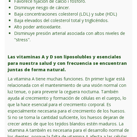
Favorece fijación de calcio i fósforo.
Disminuye riesgo de cáncer.
Baja concentraciones colesterol (LDL) y sube (HDL)
Baja elevados del colesterol total y triglicéridos.
Alto poder antioxidante.
Disminuye presión arterial asociada con altos niveles de
"stress".
Las vitaminas A y D son liposolubles y esenciales
para nuestra salud y con frecuencia se encuentran
juntas de forma natural.
La vitamina A tiene muchas funciones. En primer lugar está
relacionada con el mantenimiento de una visión normal con
luz tenue, o para prevenir la ceguera nocturna. También
ayuda al crecimiento y formación de células en el cuerpo, lo
que la hace esencial para el crecimiento corporal. Es
especialmente necesaria para el crecimiento de los huesos.
Si no se toma la cantidad suficiente, los huesos dejaran de
crecer antes de que los tejidos blandos estén maduros. La
vitamina A también es necesaria para el desarrollo normal de
los dientes, porque la falta de vitamina A afecta a las células