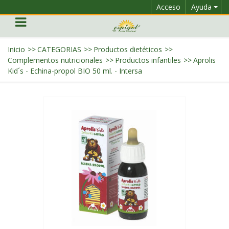
Acceso
Ayuda
Inicio
>>
CATEGORIAS
>>
Productos dietéticos
>>
Complementos nutricionales
>>
Productos infantiles
>>
Aprolis
Kid´s - Echina-propol BIO 50 ml. - Intersa