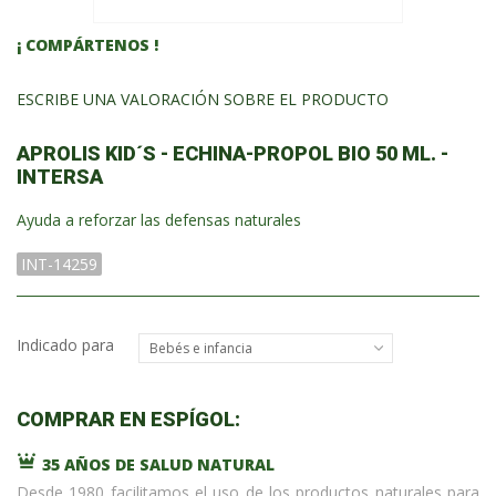
¡ COMPÁRTENOS !
ESCRIBE UNA VALORACIÓN SOBRE EL PRODUCTO
APROLIS KID´S - ECHINA-PROPOL BIO 50 ML. -
INTERSA
Ayuda a reforzar las defensas naturales
INT-14259
Indicado para
Bebés e infancia
COMPRAR EN ESPÍGOL:
35 AÑOS DE SALUD NATURAL
Desde 1980 facilitamos el uso de los productos naturales para