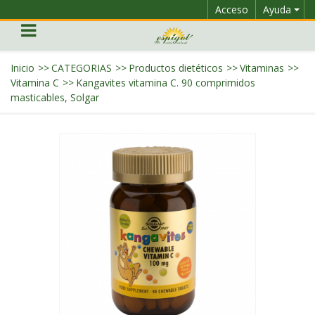
Acceso
Ayuda
Inicio
>>
CATEGORIAS
>>
Productos dietéticos
>>
Vitaminas
>>
Vitamina C
>>
Kangavites vitamina C. 90 comprimidos
masticables, Solgar