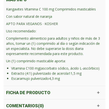
Kangavites Vitamina C 100 mg Comprimidos masticables
Con sabor natural de naranja
APTO PARA VEGANOS · KOSHER
Uso recomendado:
Complemento alimenticio para adultos y niños de más de 3
años, tomar un (1) comprimido al día o según indicación de
un especialista. No debe superarse la dosis diaria
expresamente recomendada para este producto.
Un (1) comprimido masticable aporta:
Vitamina C
100 mg
(ascorbato sódico, ácido L-ascórbico)
Extracto (4:1) pulverizado de acerola
11,5 mg
Escaramujo pulverizado
4,3 mg
FICHA DE PRODUCTO
COMENTARIOS(0)