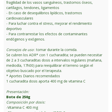
fragilidad de los vasos sanguíneos, trastornos óseos,
cartílagos, tendones, ligamentos
- En caso de desequilibrios lipídicos, trastornos
cardiovasculares
- Para luchar contra el stress, mejorar el rendimiento
deportivo
- Para contrarrestar los efectos de contaminantes
endógenos y exógenos.
Consejos de uso
: tomar durante la comida.
Se cubren los ADR* con 1 cucharadita; se pueden necesitar
de 2 a 3 cucharaditas dosis a intervalos regulares (mañana,
mediodía, 17h00) para reequilibrar el terreno según el
objetivo buscado por el terapeuta.
* Aportes Diarios recomendados
1 cucharadita dosis aporta 400 mg de vitamina C
Presentación:
Bote de 250g
Composición por dosis:
-Vitamina C 400 mg