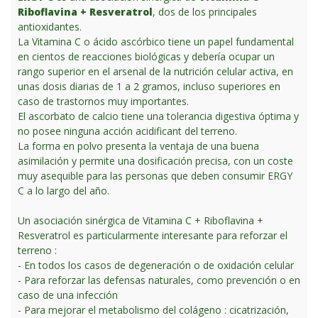
Riboflavina + Resveratrol
, dos de los principales
antioxidantes.
La Vitamina C o ácido ascórbico tiene un papel fundamental
en cientos de reacciones biológicas y debería ocupar un
rango superior en el arsenal de la nutrición celular activa, en
unas dosis diarias de 1 a 2 gramos, incluso superiores en
caso de trastornos muy importantes.
El ascorbato de calcio tiene una tolerancia digestiva óptima y
no posee ninguna acción acidificant del terreno.
La forma en polvo presenta la ventaja de una buena
asimilación y permite una dosificación precisa, con un coste
muy asequible para las personas que deben consumir ERGY
C a lo largo del año.
Un asociación sinérgica de Vitamina C + Riboflavina +
Resveratrol es particularmente interesante para reforzar el
terreno :
- En todos los casos de degeneración o de oxidación celular
- Para reforzar las defensas naturales, como prevención o en
caso de una infección
- Para mejorar el metabolismo del colágeno : cicatrización,