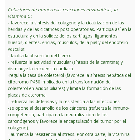
Cofactores de numerosas reacciones enzimáticas, la
vitamina C
:
- favorece la síntesis del colágeno y la cicatrización de las
heridas y de las cicatrices post operatorias. Participa así en la
estructura y en la solidez de los cartílagos, ligamentos,
huesos, dientes, encías, músculos, de la piel y del endotelio
vascular.
- facilita la absorción del hierro.
- refuerza la actividad muscular (síntesis de la carnitina) y
disminuye la frecuencia cardiaca.
-regula la tasa de colesterol (favorece la síntesis hepática del
citocromo P450 implicado en la transformación del
colesterol en ácidos biliares) y limita la formación de las
placas de ateroma.
- refuerza las defensas y la resistencia a las infecciones.
-se opone al desarrollo de los cánceres (refuerza la inmuno-
competencia, participa en la neutralización de los
carcinógenos y favorece la encapsulación del tumor por el
colágeno).
- aumenta la resistencia al stress. Por otra parte, la vitamina