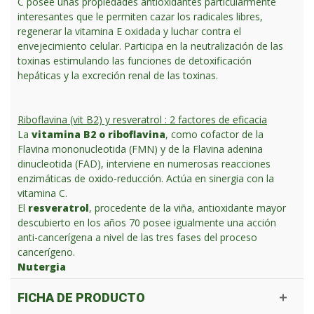
C posee unas propiedades antioxidantes particularmente
interesantes que le permiten cazar los radicales libres,
regenerar la vitamina E oxidada y luchar contra el
envejecimiento celular. Participa en la neutralización de las
toxinas estimulando las funciones de detoxificación
hepáticas y la excreción renal de las toxinas.
Riboflavina (vit B2) y resveratrol : 2 factores de eficacia
La
vitamina B2 o riboflavina
, como cofactor de la
Flavina mononucleotida (FMN) y de la Flavina adenina
dinucleotida (FAD), interviene en numerosas reacciones
enzimáticas de oxido-reducción. Actúa en sinergia con la
vitamina C.
El
resveratrol
, procedente de la viña, antioxidante mayor
descubierto en los años 70 posee igualmente una acción
anti-cancerígena a nivel de las tres fases del proceso
cancerígeno.
Nutergia
FICHA DE PRODUCTO