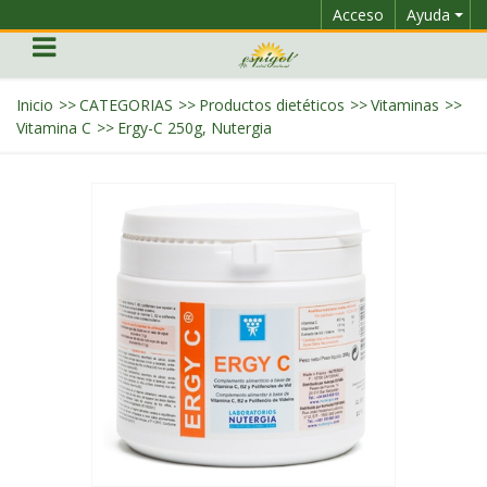
Acceso
Ayuda
Inicio
>>
CATEGORIAS
>>
Productos dietéticos
>>
Vitaminas
>>
Vitamina C
>>
Ergy-C 250g, Nutergia