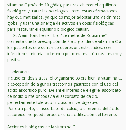
vitamina C (más de 10 g/día), para restablecer el equilibrio
fisiológico y tratar las patologías. Pero, estas afirmaciones
hay que matizarlas, ya que es mejor adoptar una visión más
global y usar una sinergia de activos en dosis fisiológicas
para restaurar el equilibrio biológico celular.
El Dr. Alain Bondil en el libro “Le méthode Kousmine”
comenta que la prescripción de 2 a 5 g al día de vitamina C a
los pacientes que sufren de depresión, estresados, con
infecciones urinarias o bronco pulmonares crónicas... es muy
positiva.
- Tolerancia
Incluso en dosis altas, el organismo tolera bien la vitamina C,
a excepción de algunos trastornos gástricos con el uso del
ácido ascórbico puro. De ahí el interés de elegir el ascorbato
de sodio o mejor todavía el ascorbato de calcio,
perfectamente tolerado, incluso a nivel digestivo.
Por otra parte, el ascorbato de calcio, a diferencia del ácido
ascórbico, no puede producir una acidificación del terreno.
Acciones biológicas de la vitamina C