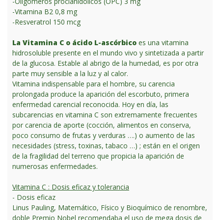
-Oligomeros procianidolicos (OPC) 3 mg
-Vitamina B2 0,8 mg
-Resveratrol 150 mcg
La Vitamina C o ácido L-ascórbico
es una vitamina
hidrosoluble presente en el mundo vivo y sintetizada a partir
de la glucosa. Estable al abrigo de la humedad, es por otra
parte muy sensible a la luz y al calor.
Vitamina indispensable para el hombre, su carencia
prolongada produce la aparición del escorbuto, primera
enfermedad carencial reconocida. Hoy en día, las
subcarencias en vitamina C son extremamente frecuentes
por carencia de aporte (cocción, alimentos en conserva,
poco consumo de frutas y verduras ….) o aumento de las
necesidades (stress, toxinas, tabaco …) ; están en el origen
de la fragilidad del terreno que propicia la aparición de
numerosas enfermedades.
Vitamina C : Dosis eficaz y tolerancia
- Dosis eficaz
Linus Pauling, Matemático, Físico y Bioquímico de renombre,
doble Premio Nobel recomendaba el uso de mega dosis de