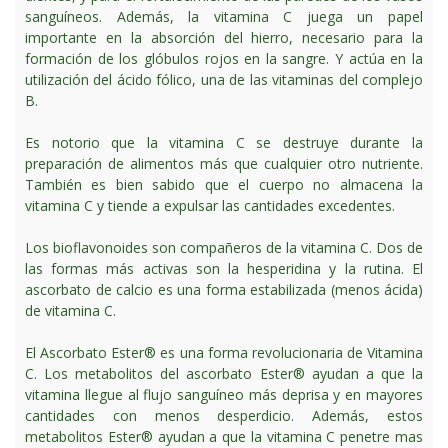
sanguíneos. Además, la vitamina C juega un papel
importante en la absorción del hierro, necesario para la
formación de los glóbulos rojos en la sangre. Y actúa en la
utilización del ácido fólico, una de las vitaminas del complejo
B.
Es notorio que la vitamina C se destruye durante la
preparación de alimentos más que cualquier otro nutriente.
También es bien sabido que el cuerpo no almacena la
vitamina C y tiende a expulsar las cantidades excedentes.
Los bioflavonoides son compañeros de la vitamina C. Dos de
las formas más activas son la hesperidina y la rutina. El
ascorbato de calcio es una forma estabilizada (menos ácida)
de vitamina C.
El Ascorbato Ester® es una forma revolucionaria de Vitamina
C. Los metabolitos del ascorbato Ester® ayudan a que la
vitamina llegue al flujo sanguíneo más deprisa y en mayores
cantidades con menos desperdicio. Además, estos
metabolitos Ester® ayudan a que la vitamina C penetre mas