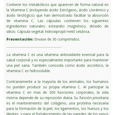
Contiene los metabólicos que aparecen de forma natural en
la Vitamina C (incluyendo ácido Estrógeno, ácido Llorámico y
ácido Virológico) que han demostrado facilitar la absorción
de vitamina C. Las cápsulas contienen los siguientes
ingredientes naturales: estearato magnésico, dióxido de
silicio. Cápsula vegetal: hidroxipropil metil celulosa.
Presentación:
Envase de 30 comprimidos.
-------------------------------------------
La vitamina C es una vitamina antioxidante esencial para la
salud corporal y es especialmente importante para mantener
una piel sana. También conocida como ácido ascórbico, la
vitamina C es hidrosoluble.
Contrariamente a la mayoría de los animales, los humanos
no pueden producir su propia vitamina C. Al participar la
vitamina C en mas de 300 funciones corporales, la vida
misma depende de su reposición diaria. Su función prioritaria
es el mantenimiento del colágeno, una proteína necesaria
para la formación de la piel, los ligamentos, los huesos y los
dientes, y para el fortalecimiento de las paredes de los vasos