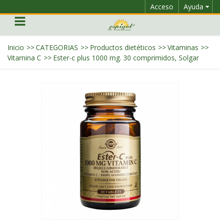
Acceso
Ayuda
Inicio
>>
CATEGORIAS
>>
Productos dietéticos
>>
Vitaminas
>>
Vitamina C
>>
Ester-c plus 1000 mg. 30 comprimidos, Solgar