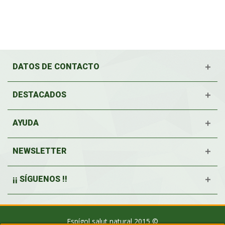
DATOS DE CONTACTO
DESTACADOS
AYUDA
NEWSLETTER
¡¡ SÍGUENOS !!
Espígol salut natural 2015 ©