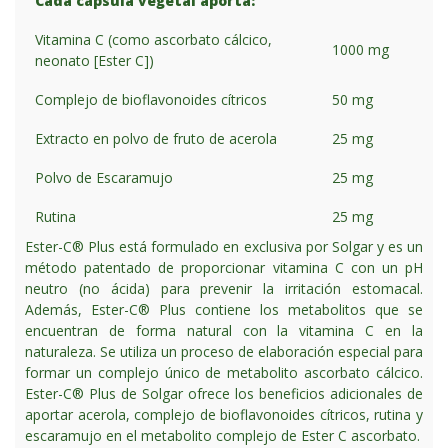
Cada cápsula vegetal aporta:
Vitamina C (como ascorbato cálcico,
1000 mg
neonato [Ester C])
Complejo de bioflavonoides cítricos
50 mg
Extracto en polvo de fruto de acerola
25 mg
Polvo de Escaramujo
25 mg
Rutina
25 mg
Ester-C® Plus está formulado en exclusiva por Solgar y es un
método patentado de proporcionar vitamina C con un pH
neutro (no ácida) para prevenir la irritación estomacal.
Además, Ester-C® Plus contiene los metabolitos que se
encuentran de forma natural con la vitamina C en la
naturaleza. Se utiliza un proceso de elaboración especial para
formar un complejo único de metabolito ascorbato cálcico.
Ester-C® Plus de Solgar ofrece los beneficios adicionales de
aportar acerola, complejo de bioflavonoides cítricos, rutina y
escaramujo en el metabolito complejo de Ester C ascorbato.