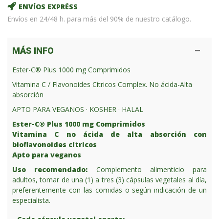
ENVÍOS EXPRÉSS
Envíos en 24/48 h. para más del 90% de nuestro catálogo.
MÁS INFO
Ester-C® Plus 1000 mg Comprimidos
Vitamina C / Flavonoides Cítricos Complex. No ácida-Alta
absorción
APTO PARA VEGANOS · KOSHER · HALAL
Ester-C® Plus 1000 mg Comprimidos
Vitamina C no ácida de alta absorción con
bioflavonoides cítricos
Apto para veganos
Uso recomendado:
Complemento alimenticio para
adultos, tomar de una (1) a tres (3) cápsulas vegetales al día,
preferentemente con las comidas o según indicación de un
especialista.