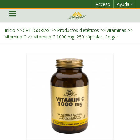
Acceso
Ayuda
Inicio
>>
CATEGORIAS
>>
Productos dietéticos
>>
Vitaminas
>>
Vitamina C
>>
Vitamina C 1000 mg. 250 cápsulas, Solgar