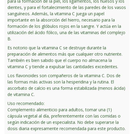
para la formación de la piel, los ligamentos, los huesos y los
dientes, y para el fortalecimiento de las paredes de los vasos
sanguíneos. Además, la vitamina C juega un papel
importante en la absorción del hierro, necesario para la
formación de los glóbulos rojos en la sangre. Y actúa en la
utilización del ácido fólico, una de las vitaminas del complejo
B.
Es notorio que la vitamina C se destruye durante la
preparación de alimentos más que cualquier otro nutriente.
También es bien sabido que el cuerpo no almacena la
vitamina C y tiende a expulsar las cantidades excedentes.
Los flavonoides son compañeros de la vitamina C. Dos de
las formas más activas son la hesperidina y la rutina. El
ascorbato de calcio es una forma estabilizada (menos ácida)
de vitamina C.
Uso recomendado:
Complemento alimenticio para adultos, tomar una (1)
cápsula vegetal al día, preferentemente con las comidas o
según indicación de un especialista. No debe superarse la
dosis diaria expresamente recomendada para este producto.