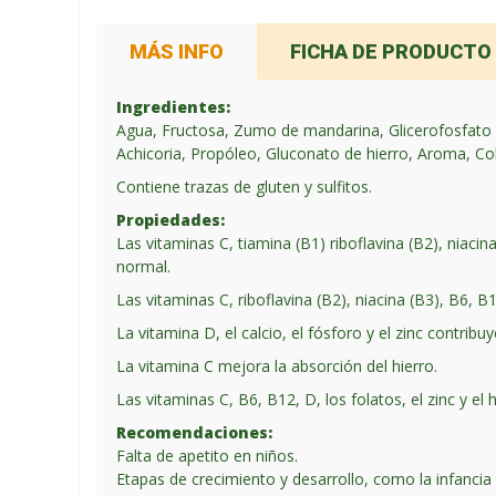
MÁS INFO
FICHA DE PRODUCTO
Ingredientes:
Agua, Fructosa, Zumo de mandarina, Glicerofosfato cál
Achicoria, Propóleo, Gluconato de hierro, Aroma, Cola
Contiene trazas de gluten y sulfitos.
Propiedades:
Las vitaminas C, tiamina (B1) riboflavina (B2), niacin
normal.
Las vitaminas C, riboflavina (B2), niacina (B3), B6, B1
La vitamina D, el calcio, el fósforo y el zinc contr
La vitamina C mejora la absorción del hierro.
Las vitaminas C, B6, B12, D, los folatos, el zinc y e
Recomendaciones:
Falta de apetito en niños.
Etapas de crecimiento y desarrollo, como la infancia 