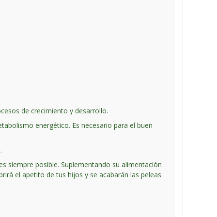
cesos de crecimiento y desarrollo.
etabolismo energético. Es necesario para el buen
.
no es siempre posible. Suplementando su alimentación
rirá el apetito de tus hijos y se acabarán las peleas