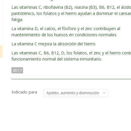
Las vitaminas C, riboflavina (B2), niacina (B3), B6, B12, el ácid
pantoténico, los folatos y el hierro ayudan a disminuir el cansan
fatiga.
La vitamina D, el calcio, el fósforo y el zinc contribuyen al
mantenimiento de los huesos en condiciones normales.
La vitamina C mejora la absorción del hierro.
Las vitaminas C, B6, B12, D, los folatos, el zinc y el hierro cont
funcionamiento normal del sistema inmunitario.
4017
Indicado para
Apetito, aumento y disminución