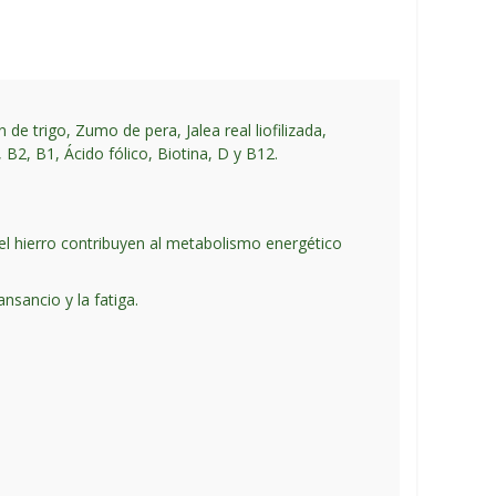
e trigo, Zumo de pera, Jalea real liofilizada,
 B2, B1, Ácido fólico, Biotina, D y B12.
 y el hierro contribuyen al metabolismo energético
ansancio y la fatiga.