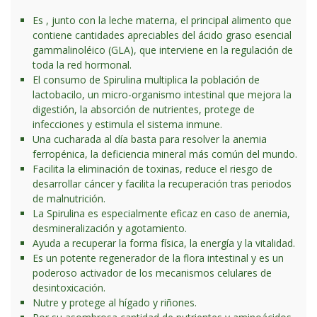
Es , junto con la leche materna, el principal alimento que
contiene cantidades apreciables del ácido graso esencial
gammalinoléico (GLA), que interviene en la regulación de
toda la red hormonal.
El consumo de Spirulina multiplica la población de
lactobacilo, un micro-organismo intestinal que mejora la
digestión, la absorción de nutrientes, protege de
infecciones y estimula el sistema inmune.
Una cucharada al día basta para resolver la anemia
ferropénica, la deficiencia mineral más común del mundo.
Facilita la eliminación de toxinas, reduce el riesgo de
desarrollar cáncer y facilita la recuperación tras periodos
de malnutrición.
La Spirulina es especialmente eficaz en caso de anemia,
desmineralización y agotamiento.
Ayuda a recuperar la forma física, la energía y la vitalidad.
Es un potente regenerador de la flora intestinal y es un
poderoso activador de los mecanismos celulares de
desintoxicación.
Nutre y protege al hígado y riñones.