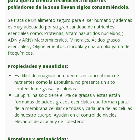
para que la ciencia reconociera lo que los
pobladores de la zona llevan siglos consumiéndolo.
Se trata de un alimento seguro para el ser humano y ademas
es muy adecuado por su gran cantidad de nutrientes
esenciales como; Proteínas, Vitaminas,acidos nucleídos,(
ADN y ARN) Macrominerales, Minerales, Ácidos grasos
esenciales , Oligoelementos, clorofila y una amplia gama de
fitoquímicos.
Propiedades y Beneficios:
Es difícil de imaginar una fuente tan concentrada de
nutrientes como la Espirulina, no presenta un alto
contenido de grasas y calorías.
La Spirulina solo tiene el 7% de grasas y estas están
formadas de ácidos grasos esenciales que forman parte
de la membrana celular de todas y cada una de las células
de nuestro cuerpo. Ayudan en el control de niveles
elevados de azúcar y de colesterol.
Proteínas y aminoácidos: