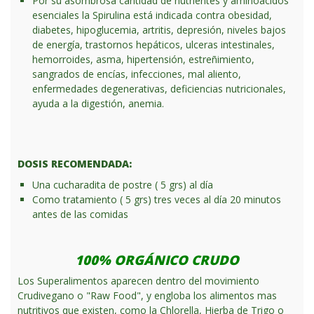
Por su asombrosa cantidad de nutrientes y aminoácidos
esenciales la Spirulina está indicada contra obesidad,
diabetes, hipoglucemia, artritis, depresión, niveles bajos
de energía, trastornos hepáticos, ulceras intestinales,
hemorroides, asma, hipertensión, estreñimiento,
sangrados de encías, infecciones, mal aliento,
enfermedades degenerativas, deficiencias nutricionales,
ayuda a la digestión, anemia.
DOSIS RECOMENDADA:
Una cucharadita de postre ( 5 grs) al día
Como tratamiento ( 5 grs) tres veces al día 20 minutos
antes de las comidas
100% ORGÁNICO CRUDO
Los Superalimentos aparecen dentro del movimiento
Crudivegano o "Raw Food", y engloba los alimentos mas
nutritivos que existen, como la Chlorella, Hierba de Trigo o