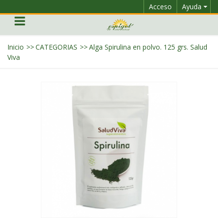
Acceso
Ayuda
Inicio
>>
CATEGORIAS
>>
Alga Spirulina en polvo. 125 grs. Salud
Viva