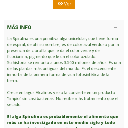
Ver
MÁS INFO
La Spirulina es una primitiva alga unicelular, que tiene forma
de espiral, de ahí su nombre, es de color azul verdoso por la
presencia de clorofila que le da el color verde y de
ficocianina, pigmento que le da el color azulado.
Su historia se remonta a unos 3.500 millones de años. Es una
de las plantas más antiguas del mundo. Es el descendiente
inmortal de la primera forma de vida fotosintética de la
tierra.
Crece en lagos Alcalinos y eso la convierte en un producto
“limpio” sin casi bacterias. No recibe más tratamiento que el
secado.
El alga Spirulina es probablemente el alimento que
más se ha investigado en este medio siglo y todo