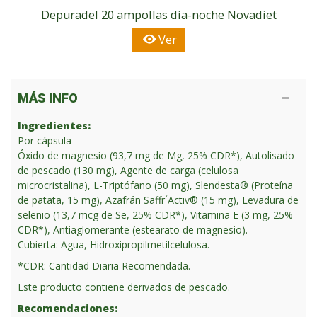
Depuradel 20 ampollas día-noche Novadiet
Ver
MÁS INFO
Ingredientes:
Por cápsula
Óxido de magnesio (93,7 mg de Mg, 25% CDR*), Autolisado
de pescado (130 mg), Agente de carga (celulosa
microcristalina), L-Triptófano (50 mg), Slendesta® (Proteína
de patata, 15 mg), Azafrán Saffr´Activ® (15 mg), Levadura de
selenio (13,7 mcg de Se, 25% CDR*), Vitamina E (3 mg, 25%
CDR*), Antiaglomerante (estearato de magnesio).
Cubierta: Agua, Hidroxipropilmetilcelulosa.
*CDR: Cantidad Diaria Recomendada.
Este producto contiene derivados de pescado.
Recomendaciones: