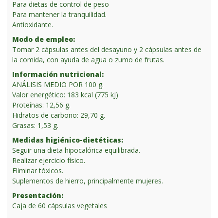
Para dietas de control de peso
Para mantener la tranquilidad.
Antioxidante.
Modo de empleo:
Tomar 2 cápsulas antes del desayuno y 2 cápsulas antes de
la comida, con ayuda de agua o zumo de frutas.
Información nutricional:
ANÁLISIS MEDIO POR 100 g.
Valor energético: 183 kcal (775 kJ)
Proteínas: 12,56 g.
Hidratos de carbono: 29,70 g.
Grasas: 1,53 g.
Medidas higiénico-dietéticas:
Seguir una dieta hipocalórica equilibrada.
Realizar ejercicio físico.
Eliminar tóxicos.
Suplementos de hierro, principalmente mujeres.
Presentación:
Caja de 60 cápsulas vegetales