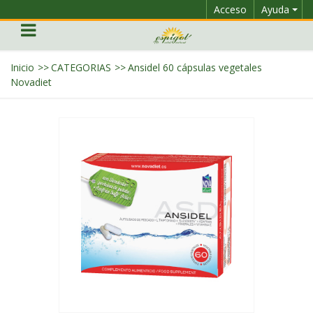
Acceso
Ayuda
Inicio
>>
CATEGORIAS
>>
Ansidel 60 cápsulas vegetales
Novadiet