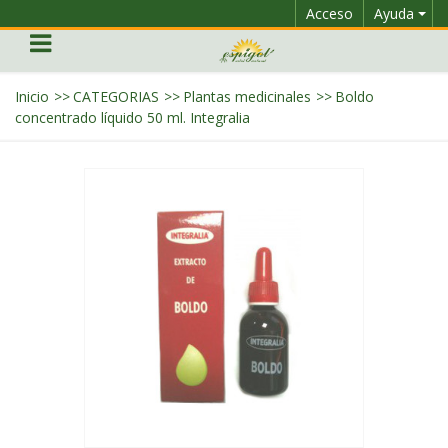
Acceso
Ayuda
Inicio
>>
CATEGORIAS
>>
Plantas medicinales
>>
Boldo
concentrado líquido 50 ml. Integralia