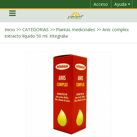
Acceso
Ayuda
Inicio
>>
CATEGORIAS
>>
Plantas medicinales
>>
Anís complex
extracto líquido 50 ml. Integralia