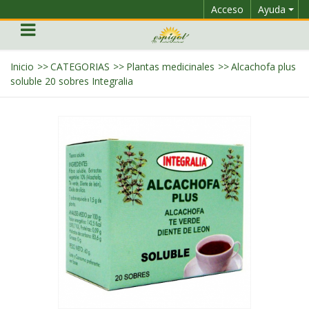
Acceso
Ayuda
Inicio
>>
CATEGORIAS
>>
Plantas medicinales
>>
Alcachofa plus
soluble 20 sobres Integralia