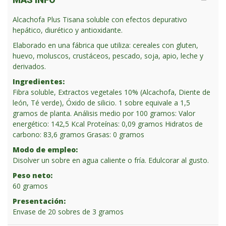
Alcachofa Plus Tisana soluble con efectos depurativo
hepático, diurético y antioxidante.
Elaborado en una fábrica que utiliza: cereales con gluten,
huevo, moluscos, crustáceos, pescado, soja, apio, leche y
derivados.
Ingredientes:
Fibra soluble, Extractos vegetales 10% (Alcachofa, Diente de
león, Té verde), Óxido de silicio. 1 sobre equivale a 1,5
gramos de planta. Análisis medio por 100 gramos: Valor
energético: 142,5 Kcal Proteínas: 0,09 gramos Hidratos de
carbono: 83,6 gramos Grasas: 0 gramos
Modo de empleo:
Disolver un sobre en agua caliente o fría. Edulcorar al gusto.
Peso neto:
60 gramos
Presentación:
Envase de 20 sobres de 3 gramos