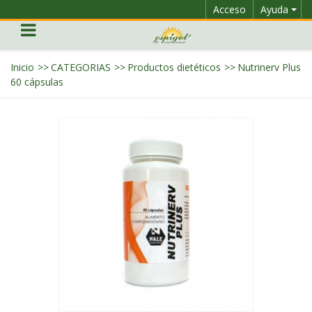
Acceso
Ayuda
Inicio
>>
CATEGORIAS
>>
Productos dietéticos
>>
Nutrinerv Plus
60 cápsulas