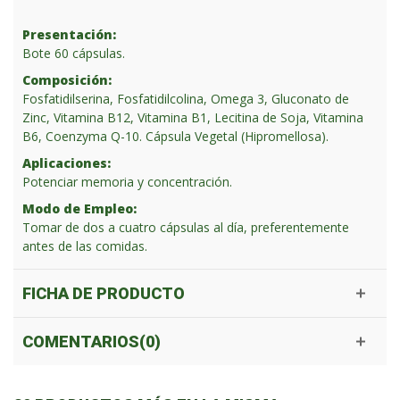
Presentación:
Bote 60 cápsulas.
Composición:
Fosfatidilserina, Fosfatidilcolina, Omega 3, Gluconato de
Zinc, Vitamina B12, Vitamina B1, Lecitina de Soja, Vitamina
B6, Coenzyma Q-10. Cápsula Vegetal (Hipromellosa).
Aplicaciones:
Potenciar memoria y concentración.
Modo de Empleo:
Tomar de dos a cuatro cápsulas al día, preferentemente
antes de las comidas.
FICHA DE PRODUCTO
COMENTARIOS(0)