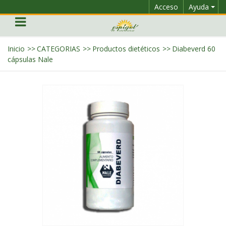
Acceso
Ayuda
Inicio
>>
CATEGORIAS
>>
Productos dietéticos
>>
Diabeverd 60
cápsulas Nale