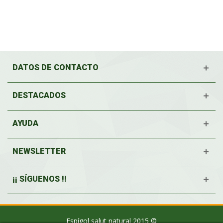
DATOS DE CONTACTO
DESTACADOS
AYUDA
NEWSLETTER
¡¡ SÍGUENOS !!
Espígol salut natural 2015 ©