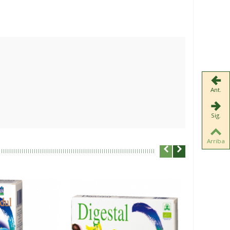
Ant.
Sig.
Arriba