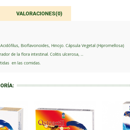
VALORACIONES(0)
 Acidófilus, Bioflavonoides, Hinojo. Cápsula Vegetal (Hipromellosa)
or de la flora intestinal. Colitis ulcerosa, ...
rtidas en las comidas.
ORÍA: