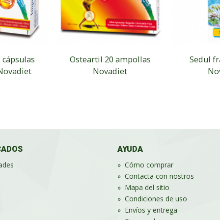
 cápsulas
Osteartil 20 ampollas
Sedul fr
Novadiet
Novadiet
No
CADOS
AYUDA
ades
»
Cómo comprar
»
Contacta con nostros
»
Mapa del sitio
»
Condiciones de uso
»
Envíos y entrega