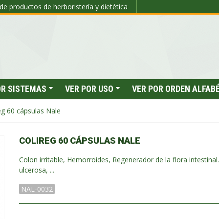
de productos de herboristería y dietética
OR SISTEMAS
VER POR USO
VER POR ORDEN ALFAB
eg 60 cápsulas Nale
COLIREG 60 CÁPSULAS NALE
Colon irritable, Hemorroides, Regenerador de la flora intestinal. 
ulcerosa, ...
NAL-0032