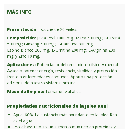
MÁS INFO
Presentación:
Estuche de 20 viales.
Composición:
Jalea Real 1000 mg.; Maca 500 mg.; Guaraná
500 mg.; Ginseng 500 mg.; L-Carnitina 300 mg.;
Espino Blanco 200 mg.; L-Ornitina 200 mg.; L-Arginina 200
mg. y Zinc 10 mg.
Aplicaciones:
Potenciador del rendimiento físico y mental.
Ayuda a obtener energía, resistencia, vitalidad y protección
frente a enfermedades comunes. Aporta una protección
adicional de nuestro sistema inmune.
Modo de Empleo:
Tomar un vial al día.
Propiedades nutricionales de la Jalea Real
Agua: 60%. La sustancia más abundante en la Jalea Real
es el agua.
Proteínas: 13%. Es un alimento muy rico en proteínas y