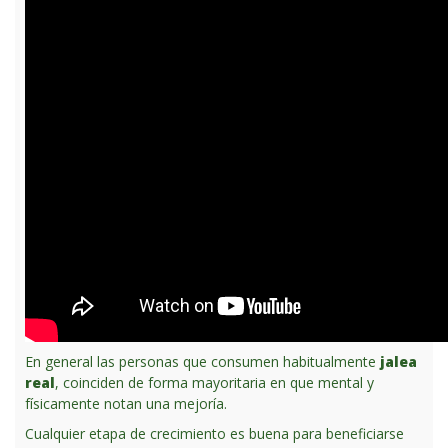
En general las personas que consumen habitualmente
jalea
real
, coinciden de forma mayoritaria en que mental y
físicamente notan una mejoría.
Cualquier etapa de crecimiento es buena para beneficiarse