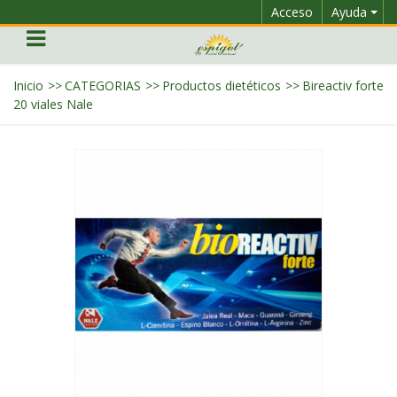
Acceso
Ayuda
Inicio
>>
CATEGORIAS
>>
Productos dietéticos
>>
Bireactiv forte
20 viales Nale