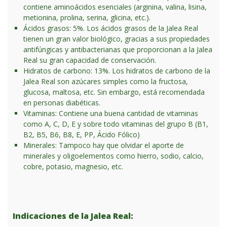
contiene aminoácidos esenciales (arginina, valina, lisina,
metionina, prolina, serina, glicina, etc.).
Ácidos grasos: 5%. Los ácidos grasos de la Jalea Real
tienen un gran valor biológico, gracias a sus propiedades
antifúngicas y antibacterianas que proporcionan a la Jalea
Real su gran capacidad de conservación.
Hidratos de carbono: 13%. Los hidratos de carbono de la
Jalea Real son azúcares simples como la fructosa,
glucosa, maltosa, etc. Sin embargo, está recomendada
en personas diabéticas.
Vitaminas: Contiene una buena cantidad de vitaminas
como A, C, D, E y sobre todo vitaminas del grupo B (B1,
B2, B5, B6, B8, E, PP, Ácido Fólico)
Minerales: Tampoco hay que olvidar el aporte de
minerales y oligoelementos como hierro, sodio, calcio,
cobre, potasio, magnesio, etc.
Indicaciones de la Jalea Real: