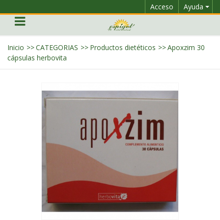
Acceso
Ayuda
Inicio
>>
CATEGORIAS
>>
Productos dietéticos
>>
Apoxzim 30
cápsulas herbovita