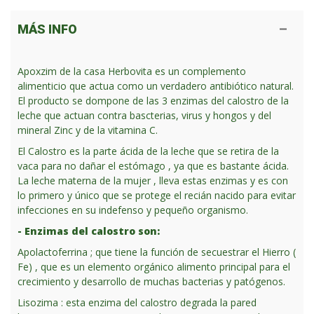
MÁS INFO
Apoxzim de la casa Herbovita es un complemento
alimenticio que actua como un verdadero antibiótico natural.
El producto se dompone de las 3 enzimas del calostro de la
leche que actuan contra bascterias, virus y hongos y del
mineral Zinc y de la vitamina C.
El Calostro es la parte ácida de la leche que se retira de la
vaca para no dañar el estómago , ya que es bastante ácida.
La leche materna de la mujer , lleva estas enzimas y es con
lo primero y único que se protege el recián nacido para evitar
infecciones en su indefenso y pequeño organismo.
- Enzimas del calostro son:
Apolactoferrina ; que tiene la función de secuestrar el Hierro (
Fe) , que es un elemento orgánico alimento principal para el
crecimiento y desarrollo de muchas bacterias y patógenos.
Lisozima : esta enzima del calostro degrada la pared