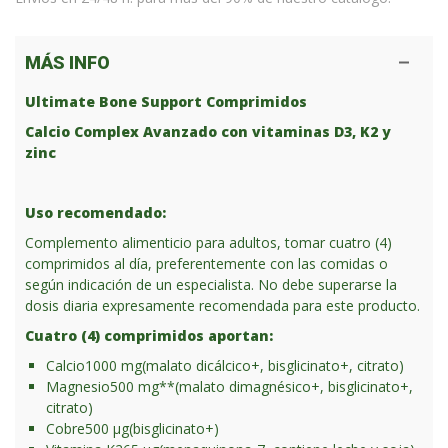
MÁS INFO
Ultimate Bone Support Comprimidos
Calcio Complex Avanzado con vitaminas D3, K2 y
zinc
Uso recomendado:
Complemento alimenticio para adultos, tomar cuatro (4)
comprimidos al día, preferentemente con las comidas o
según indicación de un especialista. No debe superarse la
dosis diaria expresamente recomendada para este producto.
Cuatro (4) comprimidos aportan:
Calcio
1000 mg
(malato dicálcico+, bisglicinato+, citrato)
Magnesio
500 mg**
(malato dimagnésico+, bisglicinato+,
citrato)
Cobre
500 μg
(bisglicinato+)