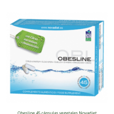
Obesline 45 cápsulas vegetales Novadiet