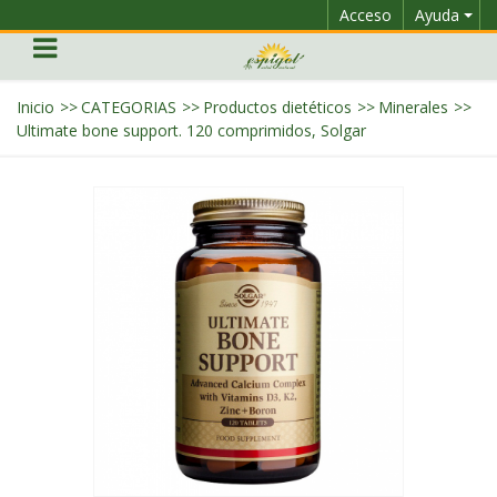
Acceso
Ayuda
Inicio
>>
CATEGORIAS
>>
Productos dietéticos
>>
Minerales
>>
Ultimate bone support. 120 comprimidos, Solgar