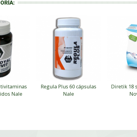
ORÍA:
ltivitaminas
Regula Plus 60 cápsulas
Diretik 18 
idos Nale
Nale
No