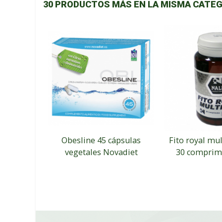
30 PRODUCTOS MÁS EN LA MISMA CATEG
Obesline 45 cápsulas
Fito royal mu
vegetales Novadiet
30 comprim