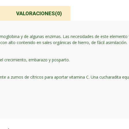
VALORACIONES(0)
 hemoglobina y de algunas enzimas. Las necesidades de este elemento 
on alto contenido en sales orgánicas de hierro, de fácil asimilación.
 el crecimiento, embarazo y posparto.
nte a zumos de cítricos para aportar vitamina C. Una cucharadita equ