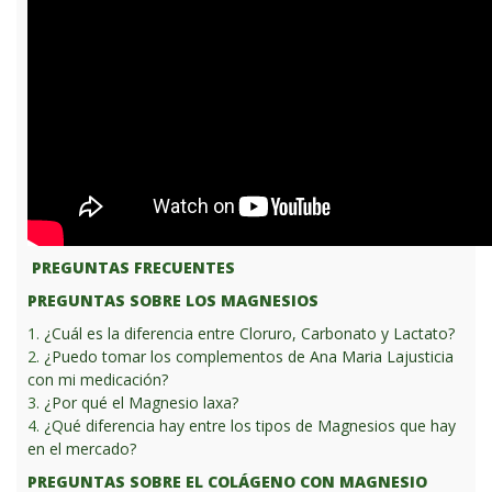
PREGUNTAS FRECUENTES
PREGUNTAS SOBRE LOS MAGNESIOS
1.
¿Cuál es la diferencia entre Cloruro, Carbonato y Lactato?
2.
¿Puedo tomar los complementos de Ana Maria Lajusticia
con mi medicación?
3.
¿Por qué el Magnesio laxa?
4.
¿Qué diferencia hay entre los tipos de Magnesios que hay
en el mercado?
PREGUNTAS SOBRE EL COLÁGENO CON MAGNESIO