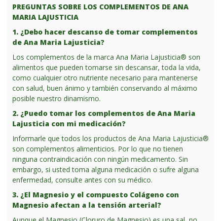
PREGUNTAS SOBRE LOS COMPLEMENTOS DE ANA
MARIA LAJUSTICIA
1. ¿Debo hacer descanso de tomar complementos
de Ana Maria Lajusticia?
Los complementos de la marca Ana Maria Lajusticia® son
alimentos que pueden tomarse sin descansar, toda la vida,
como cualquier otro nutriente necesario para mantenerse
con salud, buen ánimo y también conservando al máximo
posible nuestro dinamismo.
2. ¿Puedo tomar los complementos de Ana Maria
Lajusticia con mi medicación?
Informarle que todos los productos de Ana Maria Lajusticia®
son complementos alimenticios. Por lo que no tienen
ninguna contraindicación con ningún medicamento. Sin
embargo, si usted toma alguna medicación o sufre alguna
enfermedad, consulte antes con su médico.
3. ¿El Magnesio y el compuesto Colágeno con
Magnesio afectan a la tensión arterial?
Aunque el Magnesio (Cloruro de Magnesio) es una sal, no