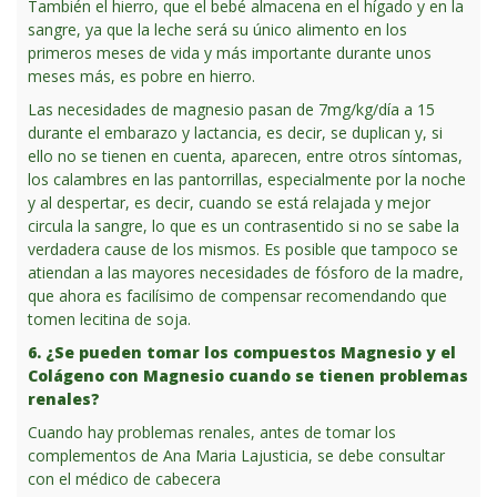
También el hierro, que el bebé almacena en el hígado y en la
sangre, ya que la leche será su único alimento en los
primeros meses de vida y más importante durante unos
meses más, es pobre en hierro.
Las necesidades de magnesio pasan de 7mg/kg/día a 15
durante el embarazo y lactancia, es decir, se duplican y, si
ello no se tienen en cuenta, aparecen, entre otros síntomas,
los calambres en las pantorrillas, especialmente por la noche
y al despertar, es decir, cuando se está relajada y mejor
circula la sangre, lo que es un contrasentido si no se sabe la
verdadera cause de los mismos. Es posible que tampoco se
atiendan a las mayores necesidades de fósforo de la madre,
que ahora es facilísimo de compensar recomendando que
tomen lecitina de soja.
6. ¿Se pueden tomar los compuestos Magnesio y el
Colágeno con Magnesio cuando se tienen problemas
renales?
Cuando hay problemas renales, antes de tomar los
complementos de Ana Maria Lajusticia, se debe consultar
con el médico de cabecera