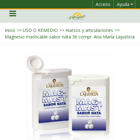
Acceso
Ayuda
Inicio
>>
USO O REMEDIO
>>
Huesos y articulaciones
>>
Magnesio masticable sabor nata 36 compr. Ana María Lajusticia