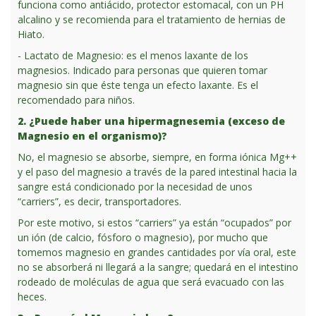
funciona como antiácido, protector estomacal, con un PH
alcalino y se recomienda para el tratamiento de hernias de
Hiato.
- Lactato de Magnesio: es el menos laxante de los
magnesios. Indicado para personas que quieren tomar
magnesio sin que éste tenga un efecto laxante. Es el
recomendado para niños.
2. ¿Puede haber una hipermagnesemia (exceso de
Magnesio en el organismo)?
No, el magnesio se absorbe, siempre, en forma iónica Mg++
y el paso del magnesio a través de la pared intestinal hacia la
sangre está condicionado por la necesidad de unos
“carriers”, es decir, transportadores.
Por este motivo, si estos “carriers” ya están “ocupados” por
un ión (de calcio, fósforo o magnesio), por mucho que
tomemos magnesio en grandes cantidades por vía oral, este
no se absorberá ni llegará a la sangre; quedará en el intestino
rodeado de moléculas de agua que será evacuado con las
heces.