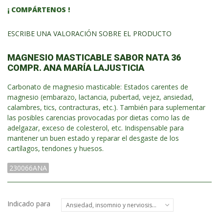
¡ COMPÁRTENOS !
ESCRIBE UNA VALORACIÓN SOBRE EL PRODUCTO
MAGNESIO MASTICABLE SABOR NATA 36
COMPR. ANA MARÍA LAJUSTICIA
Carbonato de magnesio masticable: Estados carentes de
magnesio (embarazo, lactancia, pubertad, vejez, ansiedad,
calambres, tics, contracturas, etc.). También para suplementar
las posibles carencias provocadas por dietas como las de
adelgazar, exceso de colesterol, etc. Indispensable para
mantener un buen estado y reparar el desgaste de los
cartílagos, tendones y huesos.
230066ANA
Indicado para
Ansiedad, insomnio y nerviosismo