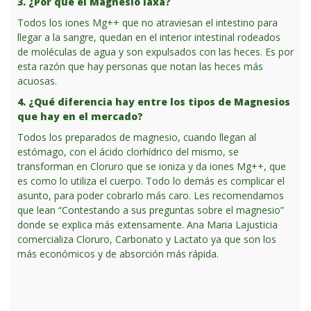
3. ¿Por qué el Magnesio laxa?
Todos los iones Mg++ que no atraviesan el intestino para
llegar a la sangre, quedan en el interior intestinal rodeados
de moléculas de agua y son expulsados con las heces. Es por
esta razón que hay personas que notan las heces más
acuosas.
4. ¿Qué diferencia hay entre los tipos de Magnesios
que hay en el mercado?
Todos los preparados de magnesio, cuando llegan al
estómago, con el ácido clorhídrico del mismo, se
transforman en Cloruro que se ioniza y da iones Mg++, que
es como lo utiliza el cuerpo. Todo lo demás es complicar el
asunto, para poder cobrarlo más caro. Les recomendamos
que lean “Contestando a sus preguntas sobre el magnesio”
donde se explica más extensamente. Ana Maria Lajusticia
comercializa Cloruro, Carbonato y Lactato ya que son los
más económicos y de absorción más rápida.