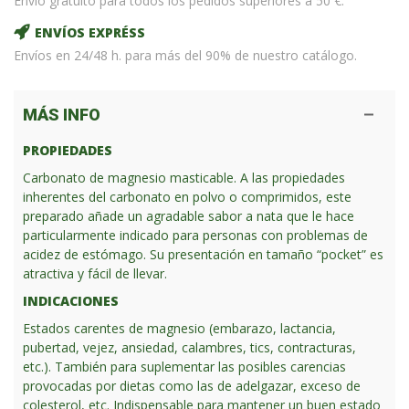
Envío gratuito para todos los pedidos superiores a 50 €.
ENVÍOS EXPRÉSS
Envíos en 24/48 h. para más del 90% de nuestro catálogo.
MÁS INFO
PROPIEDADES
Carbonato de magnesio masticable. A las propiedades
inherentes del carbonato en polvo o comprimidos, este
preparado añade un agradable sabor a nata que le hace
particularmente indicado para personas con problemas de
acidez de estómago. Su presentación en tamaño “pocket” es
atractiva y fácil de llevar.
INDICACIONES
Estados carentes de magnesio (embarazo, lactancia,
pubertad, vejez, ansiedad, calambres, tics, contracturas,
etc.). También para suplementar las posibles carencias
provocadas por dietas como las de adelgazar, exceso de
colesterol, etc. Indispensable para mantener un buen estado