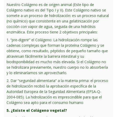
Nuestro Colágeno es de origen animal (Este tipo de
Colágeno nativo es del Tipo I y II). Este Colágeno nativo se
somete a un proceso de hidrolización: es un proceso natural
(no químico) que consistente en una gelatinización por
cocción con vapor de agua, seguida de una hidrólisis
enzimática. Este proceso tiene 2 objetivos principales:
1. “pre-digerir” el Colágeno: La hidrolización rompe las
cadenas complejas que forman la proteína Colágeno y se
obtiene, como resultado, péptidos de pequeño tamaño que
atraviesan fácilmente la barrera intestinal y su
biodisponibilidad es mucho más elevada. Si el Colágeno no
se hidrolizara previamente, nuestro cuerpo no lo absorbería
y lo eliminaríamos sin aprovecharlo.
2. Dar “seguridad alimentaria” a la materia prima: el proceso
de hidrolización recibió la aprobación específica de la
Autoridad Europea de la Seguridad Alimentaria (EFSA-Q-
2004-085). La hidrolización es imprescindible para que el
Colágeno sea apto para el consumo humano
5. ¿Existe el Colágeno vegetal?