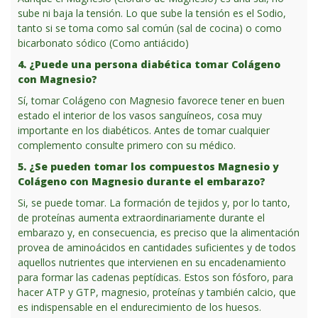
sube ni baja la tensión. Lo que sube la tensión es el Sodio,
tanto si se toma como sal común (sal de cocina) o como
bicarbonato sódico (Como antiácido)
4. ¿Puede una persona diabética tomar Colágeno
con Magnesio?
Sí, tomar Colágeno con Magnesio favorece tener en buen
estado el interior de los vasos sanguíneos, cosa muy
importante en los diabéticos. Antes de tomar cualquier
complemento consulte primero con su médico.
5. ¿Se pueden tomar los compuestos Magnesio y
Colágeno con Magnesio durante el embarazo?
Si, se puede tomar. La formación de tejidos y, por lo tanto,
de proteínas aumenta extraordinariamente durante el
embarazo y, en consecuencia, es preciso que la alimentación
provea de aminoácidos en cantidades suficientes y de todos
aquellos nutrientes que intervienen en su encadenamiento
para formar las cadenas peptídicas. Estos son fósforo, para
hacer ATP y GTP, magnesio, proteínas y también calcio, que
es indispensable en el endurecimiento de los huesos.