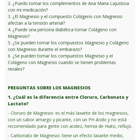
2.
¿Puedo tomar los complementos de Ana Maria Lajusticia
con mi medicación?
3.
¿El Magnesio y el compuesto Colágeno con Magnesio
afectan a la tensión arterial?
4.
¿Puede una persona diabética tomar Colágeno con
Magnesio?
5.
¿Se pueden tomar los compuestos Magnesio y Colágeno
con Magnesio durante el embarazo?
6.
¿Se pueden tomar los compuestos Magnesio y el
Colágeno con Magnesio cuando se tienen problemas
renales?
PREGUNTAS SOBRE LOS MAGNESIOS
1. ¿Cuál es la diferencia entre Cloruro, Carbonato y
Lactato?
- Cloruro de Magnesio: es el más laxante de los magnesios,
con un sabor amargo y picante, con un PH ácido y no está
recomendado para gente con acidez, hernia de Hiato, reflujo.
- Carbonato de Magnesio: tiene un efecto laxante medio,