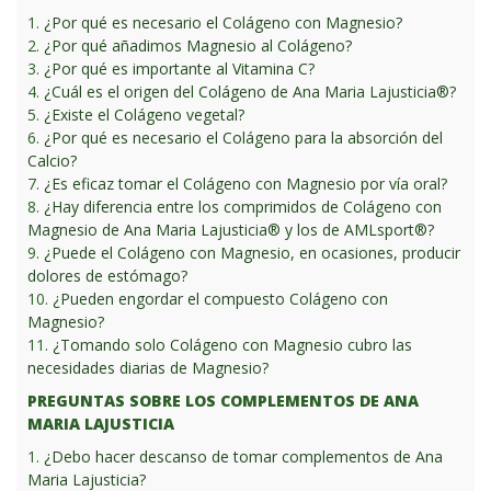
1.
¿Por qué es necesario el Colágeno con Magnesio?
2.
¿Por qué añadimos Magnesio al Colágeno?
3.
¿Por qué es importante al Vitamina C?
4.
¿Cuál es el origen del Colágeno de Ana Maria Lajusticia®?
5.
¿Existe el Colágeno vegetal?
6.
¿Por qué es necesario el Colágeno para la absorción del
Calcio?
7.
¿Es eficaz tomar el Colágeno con Magnesio por vía oral?
8.
¿Hay diferencia entre los comprimidos de Colágeno con
Magnesio de Ana Maria Lajusticia® y los de AMLsport®?
9.
¿Puede el Colágeno con Magnesio, en ocasiones, producir
dolores de estómago?
10.
¿Pueden engordar el compuesto Colágeno con
Magnesio?
11.
¿Tomando solo Colágeno con Magnesio cubro las
necesidades diarias de Magnesio?
PREGUNTAS SOBRE LOS COMPLEMENTOS DE ANA
MARIA LAJUSTICIA
1.
¿Debo hacer descanso de tomar complementos de Ana
Maria Lajusticia?