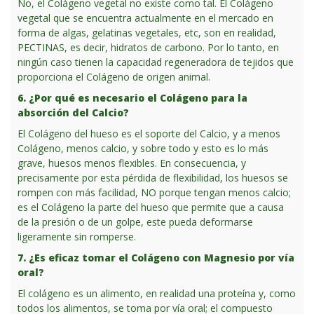
No, el Colágeno vegetal no existe como tal. El Colágeno
vegetal que se encuentra actualmente en el mercado en
forma de algas, gelatinas vegetales, etc, son en realidad,
PECTINAS, es decir, hidratos de carbono. Por lo tanto, en
ningún caso tienen la capacidad regeneradora de tejidos que
proporciona el Colágeno de origen animal.
6. ¿Por qué es necesario el Colágeno para la
absorción del Calcio?
El Colágeno del hueso es el soporte del Calcio, y a menos
Colágeno, menos calcio, y sobre todo y esto es lo más
grave, huesos menos flexibles. En consecuencia, y
precisamente por esta pérdida de flexibilidad, los huesos se
rompen con más facilidad, NO porque tengan menos calcio;
es el Colágeno la parte del hueso que permite que a causa
de la presión o de un golpe, este pueda deformarse
ligeramente sin romperse.
7. ¿Es eficaz tomar el Colágeno con Magnesio por vía
oral?
El colágeno es un alimento, en realidad una proteína y, como
todos los alimentos, se toma por vía oral; el compuesto