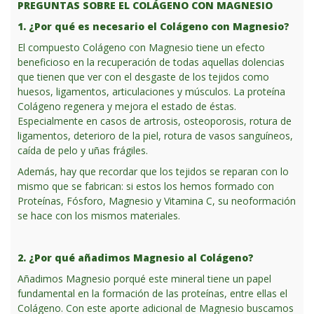
PREGUNTAS SOBRE EL COLÁGENO CON MAGNESIO
1. ¿Por qué es necesario el Colágeno con Magnesio?
El compuesto Colágeno con Magnesio tiene un efecto
beneficioso en la recuperación de todas aquellas dolencias
que tienen que ver con el desgaste de los tejidos como
huesos, ligamentos, articulaciones y músculos. La proteína
Colágeno regenera y mejora el estado de éstas.
Especialmente en casos de artrosis, osteoporosis, rotura de
ligamentos, deterioro de la piel, rotura de vasos sanguíneos,
caída de pelo y uñas frágiles.
Además, hay que recordar que los tejidos se reparan con lo
mismo que se fabrican: si estos los hemos formado con
Proteínas, Fósforo, Magnesio y Vitamina C, su neoformación
se hace con los mismos materiales.
2. ¿Por qué añadimos Magnesio al Colágeno?
Añadimos Magnesio porqué este mineral tiene un papel
fundamental en la formación de las proteínas, entre ellas el
Colágeno. Con este aporte adicional de Magnesio buscamos