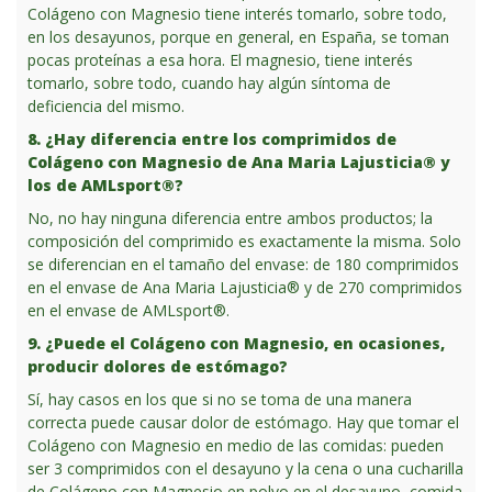
Colágeno con Magnesio tiene interés tomarlo, sobre todo,
en los desayunos, porque en general, en España, se toman
pocas proteínas a esa hora. El magnesio, tiene interés
tomarlo, sobre todo, cuando hay algún síntoma de
deficiencia del mismo.
8. ¿Hay diferencia entre los comprimidos de
Colágeno con Magnesio de Ana Maria Lajusticia® y
los de AMLsport®?
No, no hay ninguna diferencia entre ambos productos; la
composición del comprimido es exactamente la misma. Solo
se diferencian en el tamaño del envase: de 180 comprimidos
en el envase de Ana Maria Lajusticia® y de 270 comprimidos
en el envase de AMLsport®.
9. ¿Puede el Colágeno con Magnesio, en ocasiones,
producir dolores de estómago?
Sí, hay casos en los que si no se toma de una manera
correcta puede causar dolor de estómago. Hay que tomar el
Colágeno con Magnesio en medio de las comidas: pueden
ser 3 comprimidos con el desayuno y la cena o una cucharilla
de Colágeno con Magnesio en polvo en el desayuno, comida