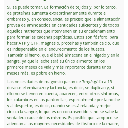
Si, se puede tomar. La formación de tejidos y, por lo tanto,
de proteínas aumenta extraordinariamente durante el
embarazo y, en consecuencia, es preciso que la alimentación
provea de aminoácidos en cantidades suficientes y de todos
aquellos nutrientes que intervienen en su encadenamiento
para formar las cadenas peptídicas. Estos son fósforo, para
hacer ATP y GTP, magnesio, proteínas y también calcio, que
es indispensable en el endurecimiento de los huesos.
También el hierro, que el bebé almacena en el hígado y en la
sangre, ya que la leche será su único alimento en los
primeros meses de vida y más importante durante unos
meses más, es pobre en hierro.
Las necesidades de magnesio pasan de 7mg/kg/día a 15
durante el embarazo y lactancia, es decir, se duplican y, si
ello no se tienen en cuenta, aparecen, entre otros síntomas,
los calambres en las pantorrillas, especialmente por la noche
y al despertar, es decir, cuando se está relajada y mejor
circula la sangre, lo que es un contrasentido si no se sabe la
verdadera cause de los mismos. Es posible que tampoco se
atiendan a las mayores necesidades de fósforo de la madre,