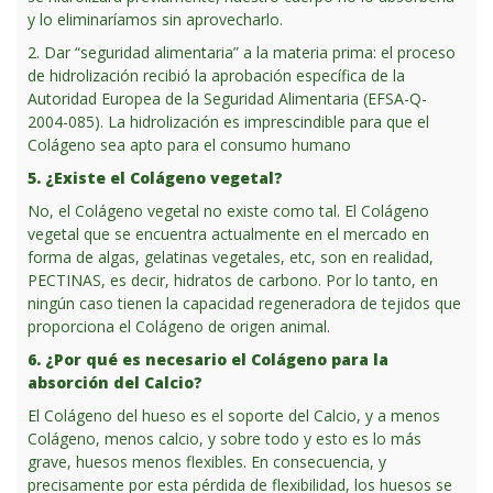
y lo eliminaríamos sin aprovecharlo.
2. Dar “seguridad alimentaria” a la materia prima: el proceso
de hidrolización recibió la aprobación específica de la
Autoridad Europea de la Seguridad Alimentaria (EFSA-Q-
2004-085). La hidrolización es imprescindible para que el
Colágeno sea apto para el consumo humano
5. ¿Existe el Colágeno vegetal?
No, el Colágeno vegetal no existe como tal. El Colágeno
vegetal que se encuentra actualmente en el mercado en
forma de algas, gelatinas vegetales, etc, son en realidad,
PECTINAS, es decir, hidratos de carbono. Por lo tanto, en
ningún caso tienen la capacidad regeneradora de tejidos que
proporciona el Colágeno de origen animal.
6. ¿Por qué es necesario el Colágeno para la
absorción del Calcio?
El Colágeno del hueso es el soporte del Calcio, y a menos
Colágeno, menos calcio, y sobre todo y esto es lo más
grave, huesos menos flexibles. En consecuencia, y
precisamente por esta pérdida de flexibilidad, los huesos se