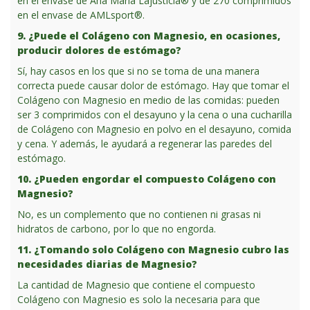
en el envase de Ana Maria Lajusticia® y de 270 comprimidos
en el envase de AMLsport®.
9. ¿Puede el Colágeno con Magnesio, en ocasiones,
producir dolores de estómago?
Sí, hay casos en los que si no se toma de una manera
correcta puede causar dolor de estómago. Hay que tomar el
Colágeno con Magnesio en medio de las comidas: pueden
ser 3 comprimidos con el desayuno y la cena o una cucharilla
de Colágeno con Magnesio en polvo en el desayuno, comida
y cena. Y además, le ayudará a regenerar las paredes del
estómago.
10. ¿Pueden engordar el compuesto Colágeno con
Magnesio?
No, es un complemento que no contienen ni grasas ni
hidratos de carbono, por lo que no engorda.
1
1. ¿Tomando solo Colágeno con Magnesio cubro las
necesidades diarias de Magnesio?
La cantidad de Magnesio que contiene el compuesto
Colágeno con Magnesio es solo la necesaria para que