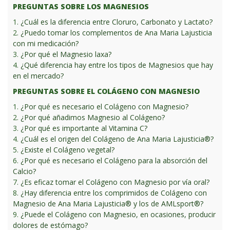
PREGUNTAS SOBRE LOS MAGNESIOS
1.
¿Cuál es la diferencia entre Cloruro, Carbonato y Lactato?
2.
¿Puedo tomar los complementos de Ana Maria Lajusticia
con mi medicación?
3.
¿Por qué el Magnesio laxa?
4.
¿Qué diferencia hay entre los tipos de Magnesios que hay
en el mercado?
PREGUNTAS SOBRE EL COLÁGENO CON MAGNESIO
1.
¿Por qué es necesario el Colágeno con Magnesio?
2.
¿Por qué añadimos Magnesio al Colágeno?
3.
¿Por qué es importante al Vitamina C?
4.
¿Cuál es el origen del Colágeno de Ana Maria Lajusticia®?
5.
¿Existe el Colágeno vegetal?
6.
¿Por qué es necesario el Colágeno para la absorción del
Calcio?
7.
¿Es eficaz tomar el Colágeno con Magnesio por vía oral?
8.
¿Hay diferencia entre los comprimidos de Colágeno con
Magnesio de Ana Maria Lajusticia® y los de AMLsport®?
9.
¿Puede el Colágeno con Magnesio, en ocasiones, producir
dolores de estómago?