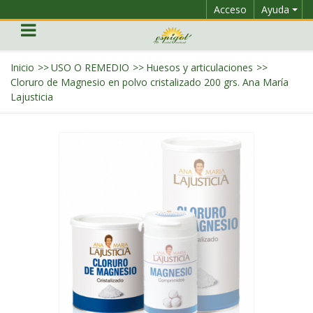
Acceso
Ayuda
Inicio
>>
USO O REMEDIO
>>
Huesos y articulaciones
>>
Cloruro de Magnesio en polvo cristalizado 200 grs. Ana María
Lajusticia