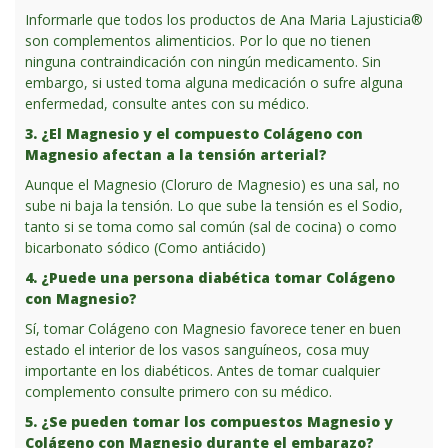
Informarle que todos los productos de Ana Maria Lajusticia®
son complementos alimenticios. Por lo que no tienen
ninguna contraindicación con ningún medicamento. Sin
embargo, si usted toma alguna medicación o sufre alguna
enfermedad, consulte antes con su médico.
3. ¿El Magnesio y el compuesto Colágeno con
Magnesio afectan a la tensión arterial?
Aunque el Magnesio (Cloruro de Magnesio) es una sal, no
sube ni baja la tensión. Lo que sube la tensión es el Sodio,
tanto si se toma como sal común (sal de cocina) o como
bicarbonato sódico (Como antiácido)
4. ¿Puede una persona diabética tomar Colágeno
con Magnesio?
Sí, tomar Colágeno con Magnesio favorece tener en buen
estado el interior de los vasos sanguíneos, cosa muy
importante en los diabéticos. Antes de tomar cualquier
complemento consulte primero con su médico.
5. ¿Se pueden tomar los compuestos Magnesio y
Colágeno con Magnesio durante el embarazo?