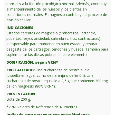
normal y a la función psicológica normal. Además, contribuye
al mantenimiento de los huesos y los dientes en
condiciones normales. El magnesio contribuye al proceso de
división celular.
INDICACIONES
Estados carentes de magnesio (embarazos, lactancia,
pubertad, vejez, ansiedad, calambres, tics, contracturas).
Indispensable para mantener en buen estado y reparar el
desgaste de los cartílagos, tendones y huesos. También para
suplementar las dietas pobres en este elemento.
DOSIFICACIÓN, según VRN*
CRISTALIZADO:
Una cucharadita de postre al día
(disuelta en agua, zumo de naranja o de limón). Una
cucharadita de postre equivale a 2,5 g que contienen 300 mg
de ión magnesio (80% VRN*).
PRESENTACIÓN
Bote de 200 g.
*VRN: Valores de Referencia de Nutrientes
Indicado para personas con estreñimiento.