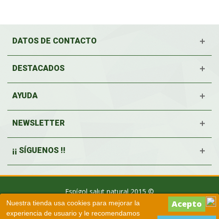
DATOS DE CONTACTO
DESTACADOS
AYUDA
NEWSLETTER
¡¡ SÍGUENOS !!
Espígol salut natural 2015 ©
Nuestra tienda usa cookies para mejorar la
experiencia de usuario y le recomendamos