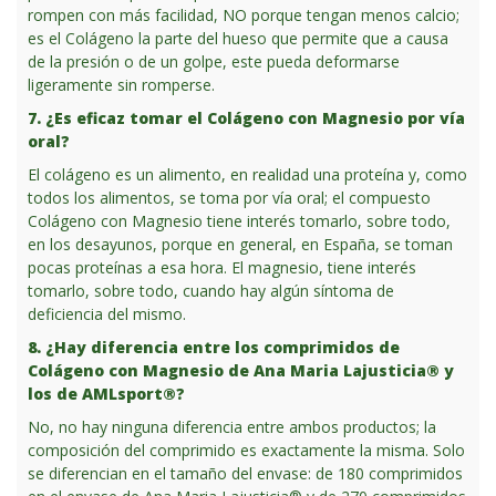
rompen con más facilidad, NO porque tengan menos calcio;
es el Colágeno la parte del hueso que permite que a causa
de la presión o de un golpe, este pueda deformarse
ligeramente sin romperse.
7. ¿Es eficaz tomar el Colágeno con Magnesio por vía
oral?
El colágeno es un alimento, en realidad una proteína y, como
todos los alimentos, se toma por vía oral; el compuesto
Colágeno con Magnesio tiene interés tomarlo, sobre todo,
en los desayunos, porque en general, en España, se toman
pocas proteínas a esa hora. El magnesio, tiene interés
tomarlo, sobre todo, cuando hay algún síntoma de
deficiencia del mismo.
8. ¿Hay diferencia entre los comprimidos de
Colágeno con Magnesio de Ana Maria Lajusticia® y
los de AMLsport®?
No, no hay ninguna diferencia entre ambos productos; la
composición del comprimido es exactamente la misma. Solo
se diferencian en el tamaño del envase: de 180 comprimidos