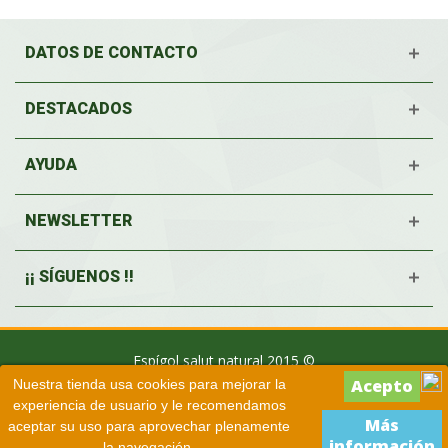
DATOS DE CONTACTO
DESTACADOS
AYUDA
NEWSLETTER
¡¡ SÍGUENOS !!
Espígol salut natural 2015 ©
Nuestra tienda usa cookies para mejorar la
experiencia de usuario y le recomendamos
Más
aceptar su uso para aprovechar plenamente
información
la navegación.