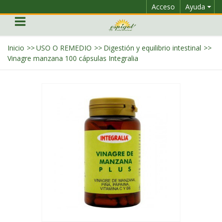
Acceso
Ayuda
Inicio
>>
USO O REMEDIO
>>
Digestión y equilibrio intestinal
>>
Vinagre manzana 100 cápsulas Integralia