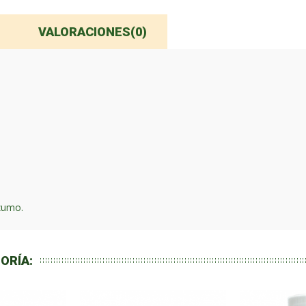
VALORACIONES(0)
 zumo.
ORÍA: