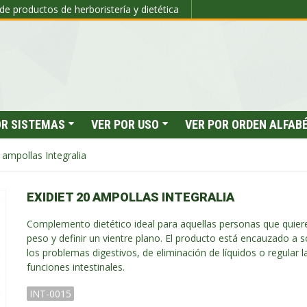
de productos de herboristería y dietética
OR SISTEMAS
VER POR USO
VER POR ORDEN ALFAB
 ampollas Integralia
EXIDIET 20 AMPOLLAS INTEGRALIA
Complemento dietético ideal para aquellas personas que quier
peso y definir un vientre plano. El producto está encauzado a s
los problemas digestivos, de eliminación de líquidos o regular l
funciones intestinales.
INT-0015