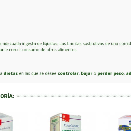
 adecuada ingesta de líquidos. Las barritas sustitutivas de una com
arse con el consumo de otros alimentos.
ra
dietas
en las que se desee
controlar
,
bajar
o
perder peso
,
ad
ORÍA: