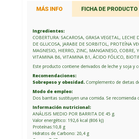
MÁS INFO
FICHA DE PRODUCTO
Ingredientes:
COBERTURA: SACAROSA, GRASA VEGETAL, LECHE 
DE GLUCOSA, JARABE DE SORBITOL, PROTEÍNA VE
MAGNESIO, HIERRO, ZINC, MANGANESO, COBRE, YO
VITAMINA B6, VITAMINA B1, ÁCIDO FÓLICO, BIOTI
Este producto contiene derivados de leche y soja y c
Recomendaciones:
Sobrepeso y obesidad.
Complemento de dietas defi
Modo de empleo:
Dos barritas sustituyen una comida. Se recomienda 
Información nutricional:
ANÁLISIS MEDIO POR BARRITA DE 45 g.
Valor energético: 192,6 kcal (806 kJ)
Proteínas:10,8 g
Hidratos de Carbono: 20,4 g