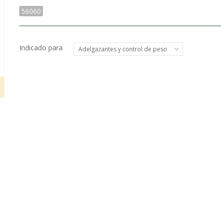
56060
Indicado para
Adelgazantes y control de peso