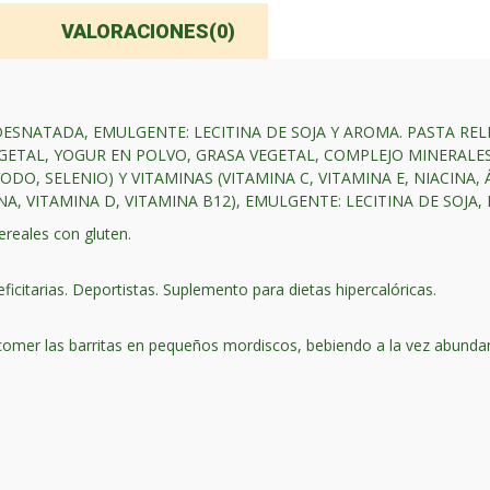
VALORACIONES(0)
DESNATADA, EMULGENTE: LECITINA DE SOJA Y AROMA. PASTA R
GETAL, YOGUR EN POLVO, GRASA VEGETAL, COMPLEJO MINERALES
DO, SELENIO) Y VITAMINAS (VITAMINA C, VITAMINA E, NIACINA,
NA, VITAMINA D, VITAMINA B12), EMULGENTE: LECITINA DE SOJA,
ereales con gluten.
citarias. Deportistas. Suplemento para dietas hipercalóricas.
comer las barritas en pequeños mordiscos, bebiendo a la vez abunda