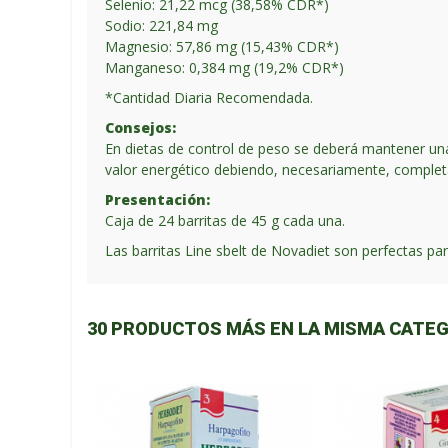
Selenio: 21,22 mcg (38,58% CDR*)
Sodio: 221,84 mg
Magnesio: 57,86 mg (15,43% CDR*)
Manganeso: 0,384 mg (19,2% CDR*)
*Cantidad Diaria Recomendada.
Consejos:
En dietas de control de peso se deberá mantener una
valor energético debiendo, necesariamente, complet
Presentación:
Caja de 24 barritas de 45 g cada una.
Las barritas Line sbelt de Novadiet son perfectas pa
30 PRODUCTOS MÁS EN LA MISMA CATEG