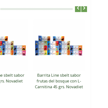
ne sbelt sabor
Barrita Line sbelt sabor
grs. Novadiet
frutas del bosque con L-
Carnitina 45 grs. Novadiet