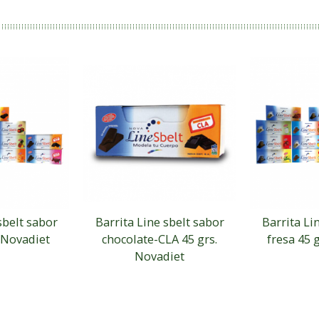
sbelt sabor
Barrita Line sbelt sabor
Barrita Li
. Novadiet
chocolate-CLA 45 grs.
fresa 45 
Novadiet