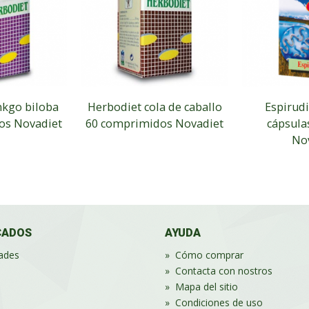
nkgo biloba
Herbodiet cola de caballo
Espirudi
os Novadiet
60 comprimidos Novadiet
cápsula
No
CADOS
AYUDA
ades
»
Cómo comprar
»
Contacta con nostros
»
Mapa del sitio
»
Condiciones de uso