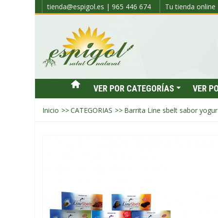
tienda@espigol.es | 965 446 674
Tu tienda online 
VER POR CATEGORÍAS
VER P
Inicio
>>
CATEGORIAS
>>
Barrita Line sbelt sabor yogur