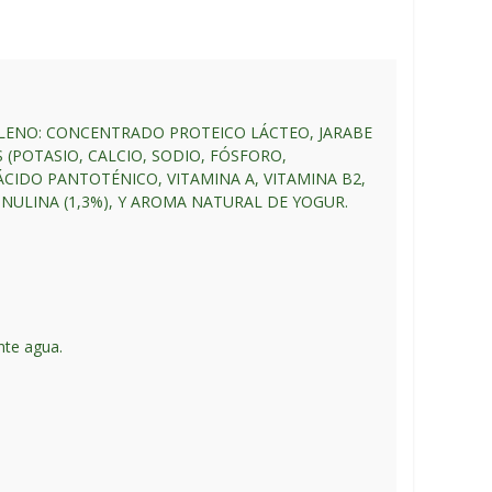
ELLENO: CONCENTRADO PROTEICO LÁCTEO, JARABE
 (POTASIO, CALCIO, SODIO, FÓSFORO,
 ÁCIDO PANTOTÉNICO, VITAMINA A, VITAMINA B2,
 INULINA (1,3%), Y AROMA NATURAL DE YOGUR.
nte agua.