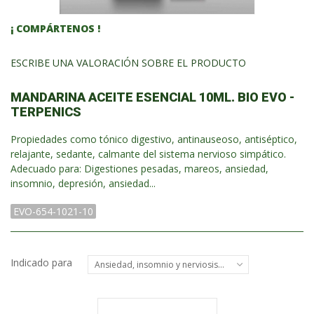
¡ COMPÁRTENOS !
ESCRIBE UNA VALORACIÓN SOBRE EL PRODUCTO
MANDARINA ACEITE ESENCIAL 10ML. BIO EVO -
TERPENICS
Propiedades como tónico digestivo, antinauseoso, antiséptico,
relajante, sedante, calmante del sistema nervioso simpático.
Adecuado para: Digestiones pesadas, mareos, ansiedad,
insomnio, depresión, ansiedad...
EVO-654-1021-10
Indicado para
Ansiedad, insomnio y nerviosismo