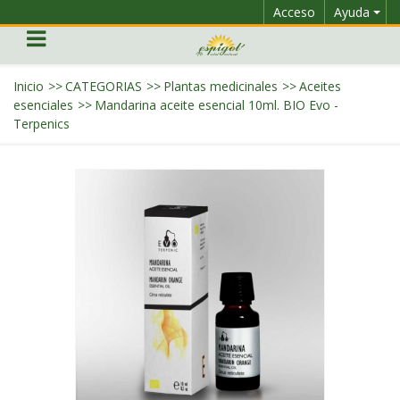
Acceso
Ayuda
Inicio
>>
CATEGORIAS
>>
Plantas medicinales
>>
Aceites
esenciales
>>
Mandarina aceite esencial 10ml. BIO Evo -
Terpenics