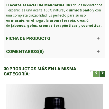
El
aceite esencial de Mandarina BIO
de los laboratorios
Terpenic, es una aceite 100% natural,
quimiotipado
y con
una completa trazabilidad. Es perfecto para su uso
en
masaje
, en el hogar, la
aromaterapia
, creación
de
jabones
,
geles
,
cremas terapéuticas
y
cosmética.
FICHA DE PRODUCTO
COMENTARIOS(0)
30 PRODUCTOS MÁS EN LA MISMA
CATEGORÍA: