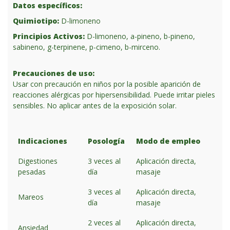
Datos específicos:
Quimiotipo:
D-limoneno
Principios Activos:
D-limoneno, a-pineno, b-pineno,
sabineno, g-terpinene, p-cimeno, b-mirceno.
Precauciones de uso:
Usar con precaución en niños por la posible aparición de
reacciones alérgicas por hipersensibilidad. Puede irritar pieles
sensibles. No aplicar antes de la exposición solar.
Indicaciones
Posología
Modo de empleo
Digestiones
3 veces al
Aplicación directa,
pesadas
día
masaje
3 veces al
Aplicación directa,
Mareos
día
masaje
2 veces al
Aplicación directa,
Ansiedad