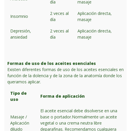
día
masaje
2 veces al
Aplicación directa,
Insomnio
día
masaje
Depresión,
2 veces al
Aplicación directa,
ansiedad
día
masaje
Formas de uso de los aceites esenciales
Existen diferentes formas de uso de los aceites esenciales en
función de la dolencia y de la zona de la anatomía donde los
queramos aplicar.
Tipo de
Forma de aplicación
uso
El aceite esencial debe disolverse en una
Masaje /
base o portador.Normalmente un aceite
Aplicación
vegetal o una crema neutra libre
diluido
deparafinas. Recomendamos cualquiera