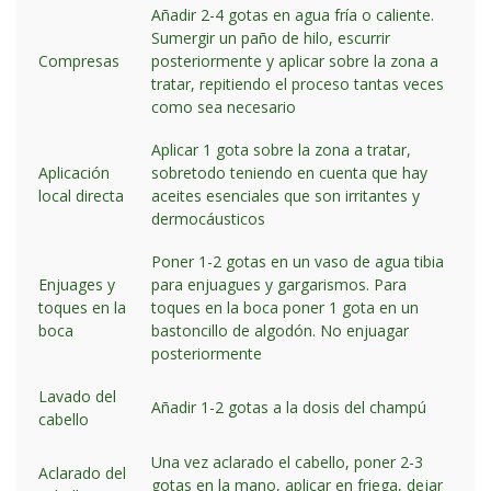
Añadir 2-4 gotas en agua fría o caliente.
Sumergir un paño de hilo, escurrir
Compresas
posteriormente y aplicar sobre la zona a
tratar, repitiendo el proceso tantas veces
como sea necesario
Aplicar 1 gota sobre la zona a tratar,
Aplicación
sobretodo teniendo en cuenta que hay
local directa
aceites esenciales que son irritantes y
dermocáusticos
Poner 1-2 gotas en un vaso de agua tibia
Enjuages y
para enjuagues y gargarismos. Para
toques en la
toques en la boca poner 1 gota en un
boca
bastoncillo de algodón. No enjuagar
posteriormente
Lavado del
Añadir 1-2 gotas a la dosis del champú
cabello
Una vez aclarado el cabello, poner 2-3
Aclarado del
gotas en la mano, aplicar en friega, dejar