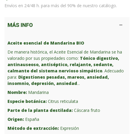
Envíos en 24/48 h. para más del 90% de nuestro catálogo.
MÁS INFO
Aceite esencial de Mandarina BIO
De manera histórica, el Aceite Esencial de Mandarina se ha
valorado por sus propiedades como:
Tónico digestivo,
antinauseoso, antiséptico, relajante, sedante,
calmante del sistema nervioso simpático
. Adecuado
para:
Digestiones pesadas, mareos, ansiedad,
insomnio, depresión, ansiedad
...
Nombre:
Mandarina
Especie botánica:
Citrus reticulata
Parte de la planta destilada:
Cáscara fruto
Origen:
España
Método de extracción:
Expresión