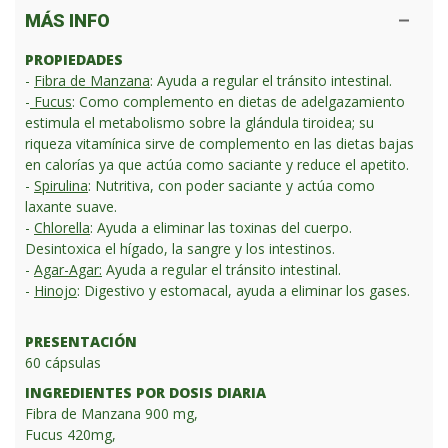
MÁS INFO
PROPIEDADES
-
Fibra de Manzana
: Ayuda a regular el tránsito intestinal.
-
Fucus
: Como complemento en dietas de adelgazamiento
estimula el metabolismo sobre la glándula tiroidea; su
riqueza vitamínica sirve de complemento en las dietas bajas
en calorías ya que actúa como saciante y reduce el apetito.
-
Spirulina
: Nutritiva, con poder saciante y actúa como
laxante suave.
-
Chlorella
: Ayuda a eliminar las toxinas del cuerpo.
Desintoxica el hígado, la sangre y los intestinos.
-
Agar-Agar:
Ayuda a regular el tránsito intestinal.
-
Hinojo
: Digestivo y estomacal, ayuda a eliminar los gases.
PRESENTACIÓN
60 cápsulas
INGREDIENTES POR DOSIS DIARIA
Fibra de Manzana 900 mg,
Fucus 420mg,