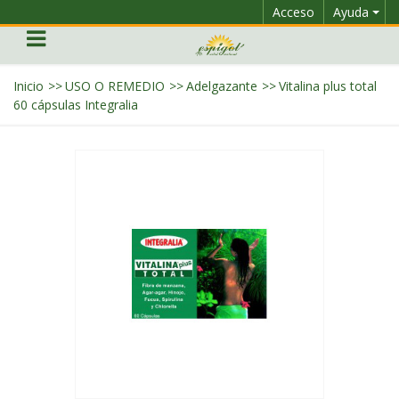
Acceso
Ayuda
Inicio
>>
USO O REMEDIO
>>
Adelgazante
>>
Vitalina plus total
60 cápsulas Integralia