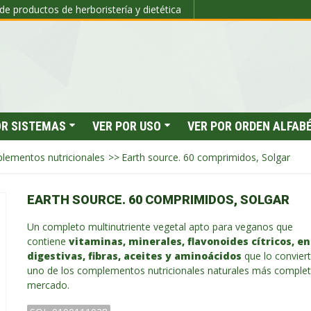
de productos de herboristería y dietética
OR SISTEMAS
VER POR USO
VER POR ORDEN ALFAB
lementos nutricionales
>>
Earth source. 60 comprimidos, Solgar
EARTH SOURCE. 60 COMPRIMIDOS, SOLGAR
Un completo multinutriente vegetal apto para veganos que
contiene
vitaminas, minerales, flavonoides cítricos, e
digestivas, fibras, aceites y aminoácidos
que lo convier
uno de los complementos nutricionales naturales más complet
mercado.