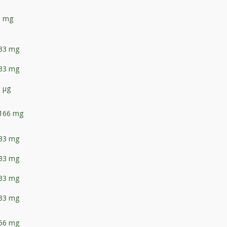
1 mg
,33 mg
,33 mg
 μg
,166 mg
,33 mg
,33 mg
,33 mg
,33 mg
,66 mg