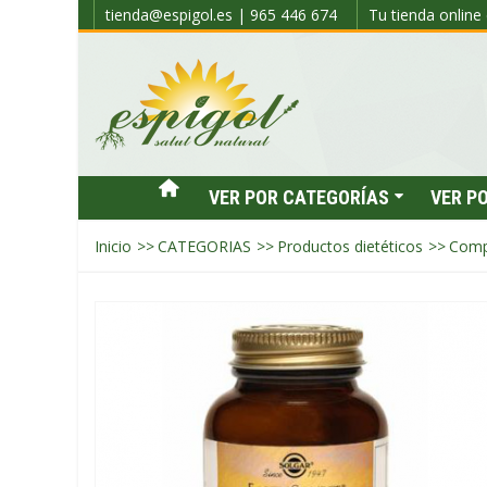
tienda@espigol.es | 965 446 674
Tu tienda online 
VER POR CATEGORÍAS
VER P
Inicio
>>
CATEGORIAS
>>
Productos dietéticos
>>
Comp