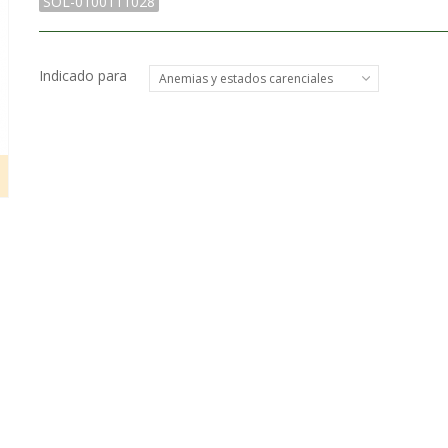
SOL-0100111028
Indicado para
Anemias y estados carenciales