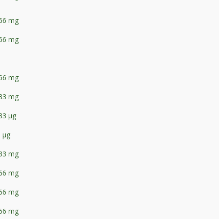
,66 mg
,66 mg
,66 mg
,33 mg
33 μg
 μg
,33 mg
,66 mg
,66 mg
,66 mg