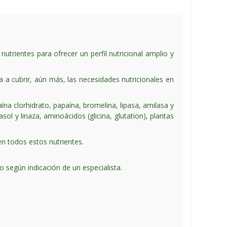
trientes para ofrecer un perfil nutricional amplio y
 a cubrir, aún más, las necesidades nutricionales en
taína clorhidrato, papaína, bromelina, lipasa, amilasa y
asol y linaza, aminoácidos (glicina, glutation), plantas
 en todos estos nutrientes.
 según indicación de un especialista.