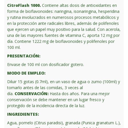
CitroFlash 1000.
Contiene altas dosis de antioxidantes en
forma de bioflavonoides: naringina, isonaringina, hesperidina
y rutina involucrados en numerosos procesos metabólicos y
en la protección ante radicales libres, además de polifenoles
que ejercen un papel muy positivo para la salud. Con acerola,
una de las mayores fuentes de vitamina C, aporta 12 mg por
día. Contiene 1222 mg de bioflavonoides y polifenoles por
100 ml.
PRESENTACIÓN:
Envase de 100 ml con dosificador gotero.
MODO DE EMPLEO:
Diluir 15 gotas (0.7ml), en un vaso de agua o zumo (100ml) y
tomarlo antes de las comidas, 3 veces al
día.
CONSERVACIÓN:
Hasta dos años. Para una mejor
conservación se debe mantener en un lugar fresco y
protegido de la incidencia directa de la luz.
INGREDIENTES:
Agua, pomelo (Citrus paradisi), granada (Punica granatum L.),