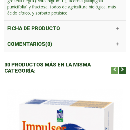
grosella negra (Ribus nigrum L.), acerola (Malpighia
punicifolia) y fructosa, todos de agricultura biológica, más
ácido cítrico, y sorbato potásico.
FICHA DE PRODUCTO
COMENTARIOS(0)
30 PRODUCTOS MÁS EN LA MISMA
CATEGORÍA: