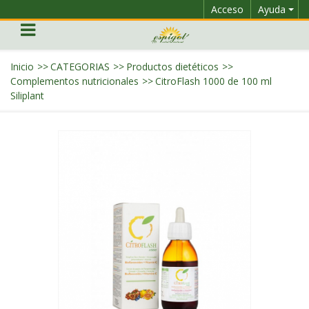
Acceso
Ayuda
Inicio
>>
CATEGORIAS
>>
Productos dietéticos
>>
Complementos nutricionales
>>
CitroFlash 1000 de 100 ml
Siliplant